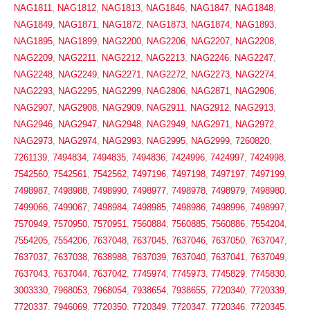
NAG1811
,
NAG1812
,
NAG1813
,
NAG1846
,
NAG1847
,
NAG1848
,
NAG1849
,
NAG1871
,
NAG1872
,
NAG1873
,
NAG1874
,
NAG1893
,
NAG1895
,
NAG1899
,
NAG2200
,
NAG2206
,
NAG2207
,
NAG2208
,
NAG2209
,
NAG2211
,
NAG2212
,
NAG2213
,
NAG2246
,
NAG2247
,
NAG2248
,
NAG2249
,
NAG2271
,
NAG2272
,
NAG2273
,
NAG2274
,
NAG2293
,
NAG2295
,
NAG2299
,
NAG2806
,
NAG2871
,
NAG2906
,
NAG2907
,
NAG2908
,
NAG2909
,
NAG2911
,
NAG2912
,
NAG2913
,
NAG2946
,
NAG2947
,
NAG2948
,
NAG2949
,
NAG2971
,
NAG2972
,
NAG2973
,
NAG2974
,
NAG2993
,
NAG2995
,
NAG2999
,
7260820
,
7261139
,
7494834
,
7494835
,
7494836
,
7424996
,
7424997
,
7424998
,
7542560
,
7542561
,
7542562
,
7497196
,
7497198
,
7497197
,
7497199
,
7498987
,
7498988
,
7498990
,
7498977
,
7498978
,
7498979
,
7498980
,
7499066
,
7499067
,
7498984
,
7498985
,
7498986
,
7498996
,
7498997
,
7570949
,
7570950
,
7570951
,
7560884
,
7560885
,
7560886
,
7554204
,
7554205
,
7554206
,
7637048
,
7637045
,
7637046
,
7637050
,
7637047
,
7637037
,
7637038
,
7638988
,
7637039
,
7637040
,
7637041
,
7637049
,
7637043
,
7637044
,
7637042
,
7745974
,
7745973
,
7745829
,
7745830
,
3003330
,
7968053
,
7968054
,
7938654
,
7938655
,
7720340
,
7720339
,
7720337
,
7946069
,
7720350
,
7720349
,
7720347
,
7720346
,
7720345
,