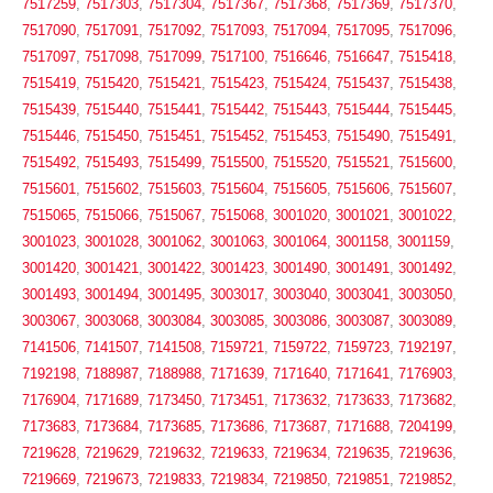
7517259
,
7517303
,
7517304
,
7517367
,
7517368
,
7517369
,
7517370
,
7517090
,
7517091
,
7517092
,
7517093
,
7517094
,
7517095
,
7517096
,
7517097
,
7517098
,
7517099
,
7517100
,
7516646
,
7516647
,
7515418
,
7515419
,
7515420
,
7515421
,
7515423
,
7515424
,
7515437
,
7515438
,
7515439
,
7515440
,
7515441
,
7515442
,
7515443
,
7515444
,
7515445
,
7515446
,
7515450
,
7515451
,
7515452
,
7515453
,
7515490
,
7515491
,
7515492
,
7515493
,
7515499
,
7515500
,
7515520
,
7515521
,
7515600
,
7515601
,
7515602
,
7515603
,
7515604
,
7515605
,
7515606
,
7515607
,
7515065
,
7515066
,
7515067
,
7515068
,
3001020
,
3001021
,
3001022
,
3001023
,
3001028
,
3001062
,
3001063
,
3001064
,
3001158
,
3001159
,
3001420
,
3001421
,
3001422
,
3001423
,
3001490
,
3001491
,
3001492
,
3001493
,
3001494
,
3001495
,
3003017
,
3003040
,
3003041
,
3003050
,
3003067
,
3003068
,
3003084
,
3003085
,
3003086
,
3003087
,
3003089
,
7141506
,
7141507
,
7141508
,
7159721
,
7159722
,
7159723
,
7192197
,
7192198
,
7188987
,
7188988
,
7171639
,
7171640
,
7171641
,
7176903
,
7176904
,
7171689
,
7173450
,
7173451
,
7173632
,
7173633
,
7173682
,
7173683
,
7173684
,
7173685
,
7173686
,
7173687
,
7171688
,
7204199
,
7219628
,
7219629
,
7219632
,
7219633
,
7219634
,
7219635
,
7219636
,
7219669
,
7219673
,
7219833
,
7219834
,
7219850
,
7219851
,
7219852
,