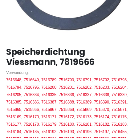
Zum
Speicherdichtung
Anfang
der
Viessmann, 7819666
Bildergalerie
springen
Verwendung:
7516648
,
7516649
,
7516789
,
7516790
,
7516791
,
7516792
,
7516793
,
7516794
,
7516795
,
7516200
,
7516201
,
7516202
,
7516203
,
7516204
,
7516205
,
7516334
,
7516335
,
7516336
,
7516337
,
7516338
,
7516339
,
7516385
,
7516386
,
7516387
,
7516388
,
7516389
,
7516390
,
7516391
,
7515865
,
7515866
,
7515867
,
7515868
,
7515869
,
7515870
,
7515871
,
7516169
,
7516170
,
7516171
,
7516172
,
7516173
,
7516174
,
7516176
,
7516177
,
7516178
,
7516179
,
7516180
,
7516181
,
7516182
,
7516183
,
7516184
,
7516185
,
7516192
,
7516193
,
7516196
,
7516197
,
7516455
,