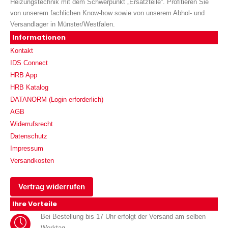
Heizungstechnik mit dem Schwerpunkt „Ersatzteile“. Profitieren Sie
von unserem fachlichen Know-how sowie von unserem Abhol- und
Versandlager in Münster/Westfalen.
Informationen
Kontakt
IDS Connect
HRB App
HRB Katalog
DATANORM (Login erforderlich)
AGB
Widerrufsrecht
Datenschutz
Impressum
Versandkosten
Vertrag widerrufen
Ihre Vorteile
Bei Bestellung bis 17 Uhr erfolgt der Versand am selben
Werktag