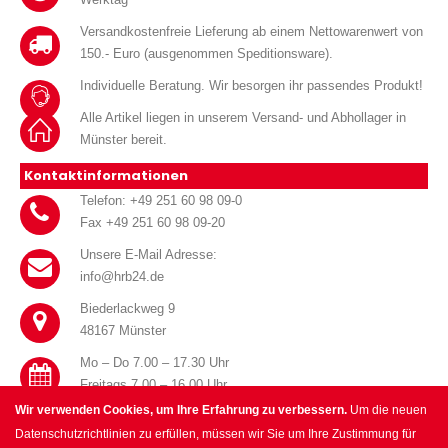
Versandkostenfreie Lieferung ab einem Nettowarenwert von
150.- Euro (ausgenommen Speditionsware).
Individuelle Beratung. Wir besorgen ihr passendes Produkt!
Alle Artikel liegen in unserem Versand- und Abhollager in
Münster bereit.
Kontaktinformationen
Telefon: +49 251 60 98 09-0
Fax +49 251 60 98 09-20
Unsere E-Mail Adresse:
info@hrb24.de
Biederlackweg 9
48167 Münster
Mo – Do 7.00 – 17.30 Uhr
Freitags 7.00 – 16.00 Uhr
Wir verwenden Cookies, um Ihre Erfahrung zu verbessern.
Um die neuen
Datenschutzrichtlinien zu erfüllen, müssen wir Sie um Ihre Zustimmung für