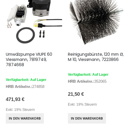
Umwälzpumpe VIUPE 60
Reinigungsbürste, 120 mm Ø,
Viessmann, 7819749,
M 10, Viessmann, 7223866
7874668
Verfügbarkeit: Auf Lager
Verfügbarkeit: Auf Lager
HRB Artikelnr.:
352065
HRB Artikelnr.:
274858
21,50 €
471,93 €
Exkl. 19% Steuern
Exkl. 19% Steuern
IN DEN WARENKORB
IN DEN WARENKORB