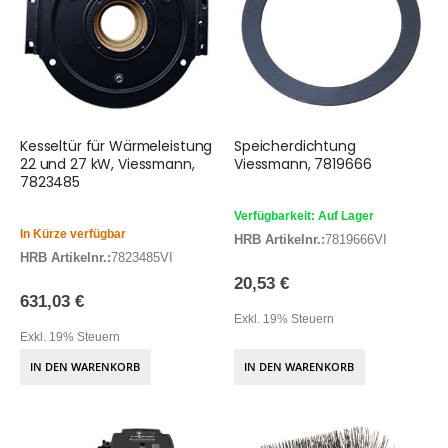
Kesseltür für Wärmeleistung
Speicherdichtung
22 und 27 kW, Viessmann,
Viessmann, 7819666
7823485
Verfügbarkeit: Auf Lager
In Kürze verfügbar
HRB Artikelnr.:
7819666VI
HRB Artikelnr.:
7823485VI
20,53 €
631,03 €
Exkl. 19% Steuern
Exkl. 19% Steuern
IN DEN WARENKORB
IN DEN WARENKORB