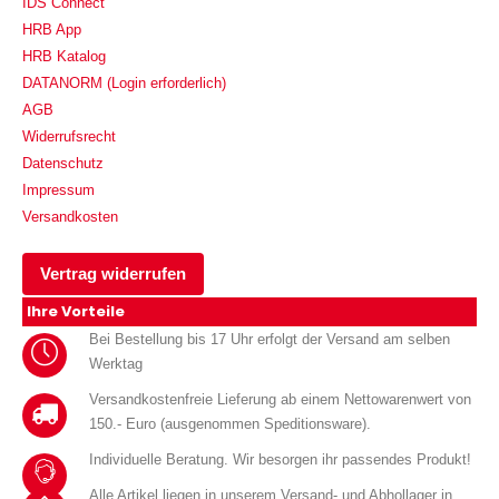
IDS Connect
HRB App
HRB Katalog
DATANORM (Login erforderlich)
AGB
Widerrufsrecht
Datenschutz
Impressum
Versandkosten
Vertrag widerrufen
Ihre Vorteile
Bei Bestellung bis 17 Uhr erfolgt der Versand am selben
Werktag
Versandkostenfreie Lieferung ab einem Nettowarenwert von
150.- Euro (ausgenommen Speditionsware).
Individuelle Beratung. Wir besorgen ihr passendes Produkt!
Alle Artikel liegen in unserem Versand- und Abhollager in