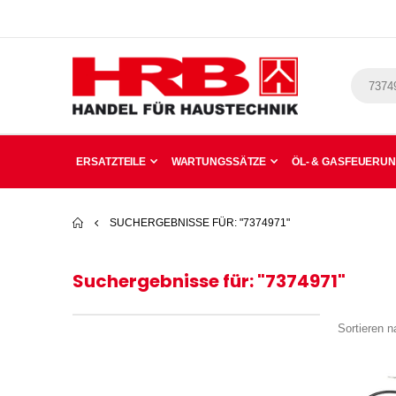
ERSATZTEILE
WARTUNGSSÄTZE
ÖL- & GASFEUERU
SUCHERGEBNISSE FÜR: "7374971"
Suchergebnisse für: "7374971"
Sortieren n