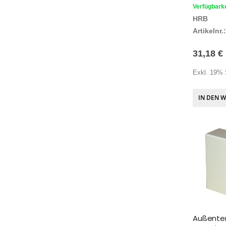
Verfügbarke
HRB
Artikelnr.:
31,18 €
Exkl. 19% 
IN DEN 
Außente