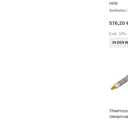
HRB
Artikelnr.:
576,20 
Exkl. 19% 
IN DEN 
Thermosc
Viessma