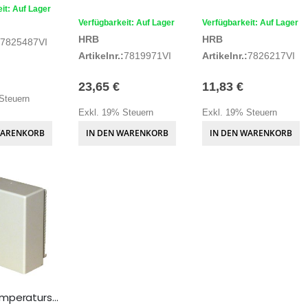
it: Auf Lager
Verfügbarkeit: Auf Lager
Verfügbarkeit: Auf Lager
HRB
HRB
7825487VI
Artikelnr.:
7819971VI
Artikelnr.:
7826217VI
23,65 €
11,83 €
Steuern
Exkl. 19% Steuern
Exkl. 19% Steuern
WARENKORB
IN DEN WARENKORB
IN DEN WARENKORB
mperatursensor