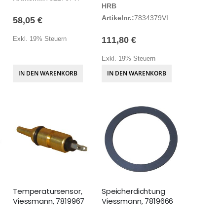
HRB
Artikelnr.:
7834379VI
58,05 €
Exkl. 19% Steuern
111,80 €
Exkl. 19% Steuern
IN DEN WARENKORB
IN DEN WARENKORB
Temperatursensor,
Speicherdichtung
Viessmann, 7819967
Viessmann, 7819666