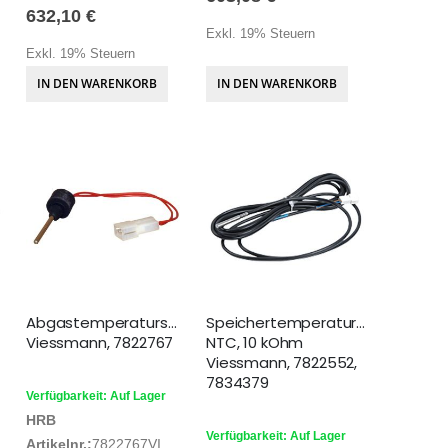
632,10 €
Exkl. 19% Steuern
Exkl. 19% Steuern
IN DEN WARENKORB
IN DEN WARENKORB
Abgastemperatursensor,
Speichertemperatursensor
Viessmann, 7822767
NTC, 10 kOhm
Viessmann, 7822552,
7834379
Verfügbarkeit: Auf Lager
HRB
Verfügbarkeit: Auf Lager
Artikelnr.:
7822767VI