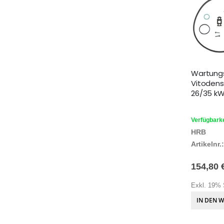
Wartung
Vitodens
26/35 k
Verfügbarke
HRB
Artikelnr.:
154,80 
Exkl. 19% 
IN DEN 