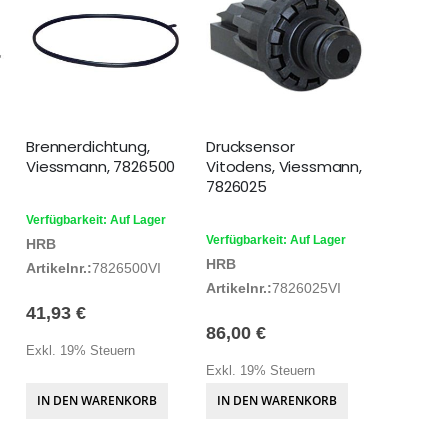
Brennerdichtung,
Drucksensor
Viessmann, 7826500
Vitodens, Viessmann,
7826025
Verfügbarkeit: Auf Lager
Verfügbarkeit: Auf Lager
HRB
HRB
Artikelnr.:
7826500VI
Artikelnr.:
7826025VI
41,93 €
86,00 €
Exkl. 19% Steuern
Exkl. 19% Steuern
IN DEN WARENKORB
IN DEN WARENKORB