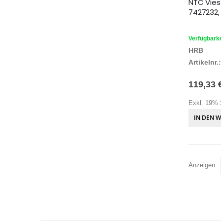
NTC Vie
7427232,
Verfügbarke
HRB
Artikelnr.:
119,33 
Exkl. 19% 
IN DEN 
Anzeigen