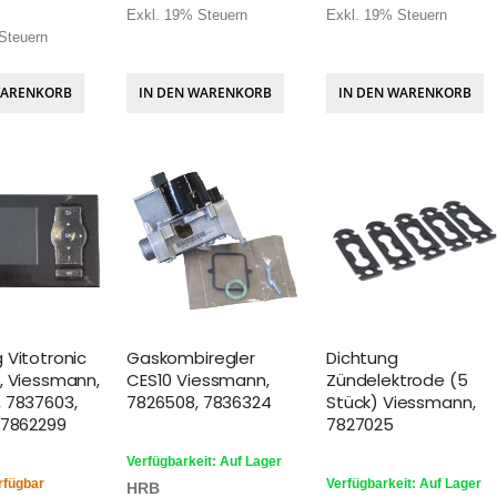
Exkl. 19% Steuern
Exkl. 19% Steuern
Steuern
WARENKORB
IN DEN WARENKORB
IN DEN WARENKORB
 Vitotronic
Gaskombiregler
Dichtung
, Viessmann,
CES10 Viessmann,
Zündelektrode (5
 7837603,
7826508, 7836324
Stück) Viessmann,
 7862299
7827025
Verfügbarkeit: Auf Lager
rfügbar
Verfügbarkeit: Auf Lager
HRB