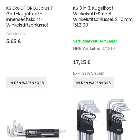
KS ERGOTORQUEplus T-
KS 3 in 3, Kugelkopf-
Griff-Kugelkopf-
Winkelstift-Satz 8
Innensechskant-
Winkelstifschlüssel, 2..10 mm,
Winkelstiftschlüssel
151.2100
Bereits ab
5,65 €
Verfügbarkeit: Auf Lager
HRB Artikelnr.:
371210
17,15 €
Exkl. 19% Steuern
IN DEN WARENKORB
IN DEN WARENKORB