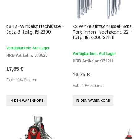
KS TX-Winkelstiftschlüssel-
KS Winkelstiftschlüssel-Satz,
Satz, 8-teilig, 151.2300
Torx, Innen- sechskant, 22-
teilig, 151.4000 371211
Verfügbarkeit: Auf Lager
Verfügbarkeit: Auf Lager
HRB Artikelnr.:
373523
HRB Artikelnr.:
371211
17,85 €
16,75 €
Exkl. 19% Steuern
Exkl. 19% Steuern
IN DEN WARENKORB
IN DEN WARENKORB