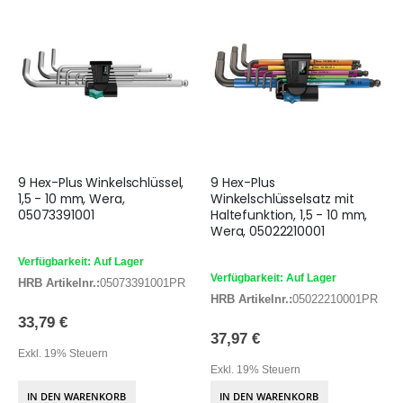
9 Hex-Plus Winkelschlüssel,
9 Hex-Plus
1,5 - 10 mm, Wera,
Winkelschlüsselsatz mit
05073391001
Haltefunktion, 1,5 - 10 mm,
Wera, 05022210001
Verfügbarkeit: Auf Lager
Verfügbarkeit: Auf Lager
HRB Artikelnr.:
05073391001PR
HRB Artikelnr.:
05022210001PR
33,79 €
37,97 €
Exkl. 19% Steuern
Exkl. 19% Steuern
IN DEN WARENKORB
IN DEN WARENKORB