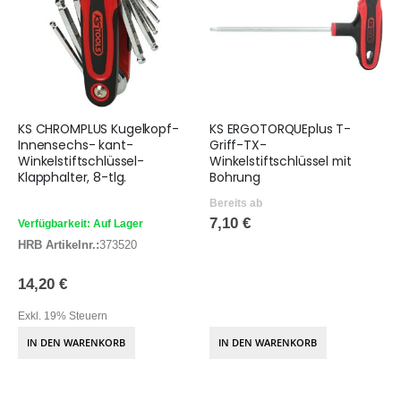
KS CHROMPLUS Kugelkopf-
KS ERGOTORQUEplus T-
Innensechs- kant-
Griff-TX-
Winkelstiftschlüssel-
Winkelstiftschlüssel mit
Klapphalter, 8-tlg.
Bohrung
Bereits ab
7,10 €
Verfügbarkeit: Auf Lager
HRB Artikelnr.:
373520
14,20 €
Exkl. 19% Steuern
IN DEN WARENKORB
IN DEN WARENKORB