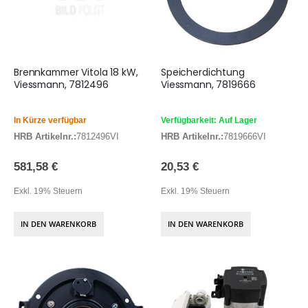
Brennkammer Vitola 18 kW,
Speicherdichtung
Viessmann, 7812496
Viessmann, 7819666
In Kürze verfügbar
Verfügbarkeit: Auf Lager
HRB Artikelnr.:
7812496VI
HRB Artikelnr.:
7819666VI
581,58 €
20,53 €
Exkl. 19% Steuern
Exkl. 19% Steuern
IN DEN WARENKORB
IN DEN WARENKORB