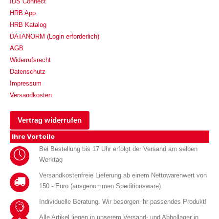
IDS Connect
HRB App
HRB Katalog
DATANORM (Login erforderlich)
AGB
Widerrufsrecht
Datenschutz
Impressum
Versandkosten
Vertrag widerrufen
Ihre Vorteile
Bei Bestellung bis 17 Uhr erfolgt der Versand am selben
Werktag
Versandkostenfreie Lieferung ab einem Nettowarenwert von
150.- Euro (ausgenommen Speditionsware).
Individuelle Beratung. Wir besorgen ihr passendes Produkt!
Alle Artikel liegen in unserem Versand- und Abhollager in