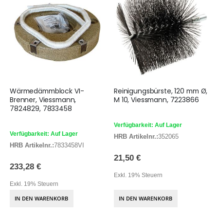
Wärmedämmblock VI-
Reinigungsbürste, 120 mm Ø,
Brenner, Viessmann,
M 10, Viessmann, 7223866
7824829, 7833458
Verfügbarkeit: Auf Lager
Verfügbarkeit: Auf Lager
HRB Artikelnr.:
352065
HRB Artikelnr.:
7833458VI
21,50 €
233,28 €
Exkl. 19% Steuern
Exkl. 19% Steuern
IN DEN WARENKORB
IN DEN WARENKORB