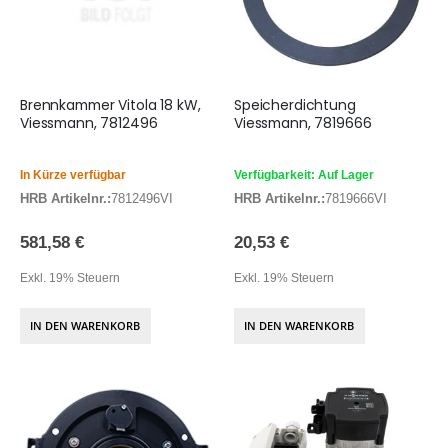
Brennkammer Vitola 18 kW,
Speicherdichtung
Viessmann, 7812496
Viessmann, 7819666
In Kürze verfügbar
Verfügbarkeit: Auf Lager
HRB Artikelnr.:
7812496VI
HRB Artikelnr.:
7819666VI
581,58 €
20,53 €
Exkl. 19% Steuern
Exkl. 19% Steuern
IN DEN WARENKORB
IN DEN WARENKORB