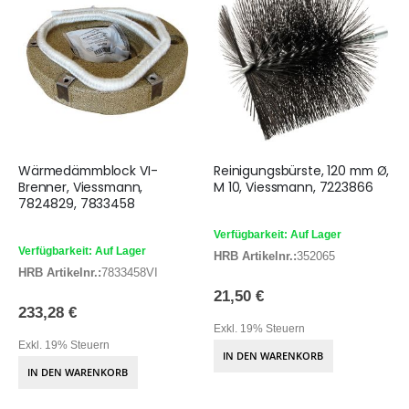
Wärmedämmblock VI-
Reinigungsbürste, 120 mm Ø,
Brenner, Viessmann,
M 10, Viessmann, 7223866
7824829, 7833458
Verfügbarkeit: Auf Lager
Verfügbarkeit: Auf Lager
HRB Artikelnr.:
352065
HRB Artikelnr.:
7833458VI
21,50 €
233,28 €
Exkl. 19% Steuern
Exkl. 19% Steuern
IN DEN WARENKORB
IN DEN WARENKORB