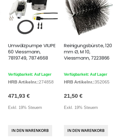
Umwälzpumpe VIUPE
Reinigungsbürste, 120
60 Viessmann,
mm Ø, M 10,
7819749, 7874668
Viessmann, 7223866
Verfügbarkeit: Auf Lager
Verfügbarkeit: Auf Lager
HRB Artikelnr.:
274858
HRB Artikelnr.:
352065
471,93 €
21,50 €
Exkl. 19% Steuern
Exkl. 19% Steuern
IN DEN WARENKORB
IN DEN WARENKORB