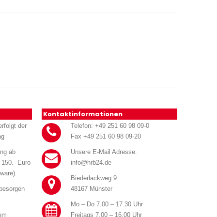
Kontaktinformationen
rfolgt der
Telefon: +49 251 60 98 09-0
ag
Fax +49 251 60 98 09-20
ung ab
Unsere E-Mail Adresse:
 150.- Euro
info@hrb24.de
ware).
Biederlackweg 9
 besorgen
48167 Münster
Mo – Do 7.00 – 17.30 Uhr
rem
Freitags 7.00 – 16.00 Uhr