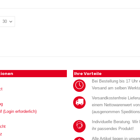
tionen
Ihre Vorteile
Bei Bestellung bis 17 Uhr e
Versand am selben Werkt
ct
Versandkostenfreie Liefer
og
einem Nettowarenwert von
Login erforderlich)
(ausgenommen Speditions
Individuelle Beratung. Wir
cht
ihr passendes Produkt!
tz
Alle Artikel liegen in unse