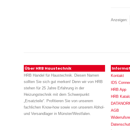
Anzeigen
Über HRB Haustechnik
Informa
HRB Handel für Haustechnik. Diesen Namen
Kontakt
sollten Sie sich gut merken! Denn wir von HRB
IDS Conne
stehen für 25 Jahre Erfahrung in der
HRB App
Heizungstechnik mit dem Schwerpunkt
HRB Katal
„Ersatzteile“. Profitieren Sie von unserem
DATANORM (
fachlichen Know-how sowie von unserem Abhol-
AGB
und Versandlager in Münster/Westfalen.
Widerrufsre
Datenschu