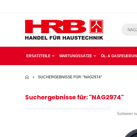
ERSATZTEILE
WARTUNGSSÄTZE
ÖL- & GASFEUERU
SUCHERGEBNISSE FÜR: "NAG2974"
Suchergebnisse für: "NAG2974"
Sortieren n