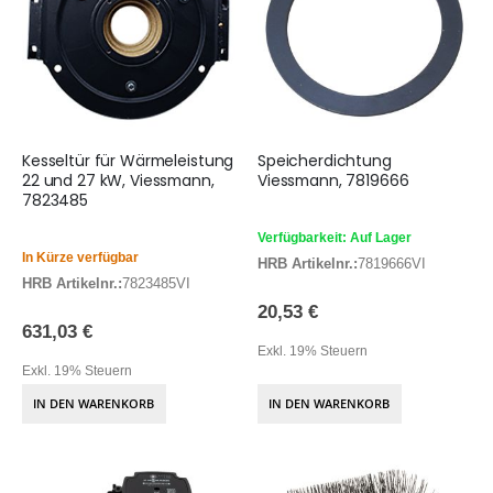
Kesseltür für Wärmeleistung
Speicherdichtung
22 und 27 kW, Viessmann,
Viessmann, 7819666
7823485
Verfügbarkeit: Auf Lager
In Kürze verfügbar
HRB Artikelnr.:
7819666VI
HRB Artikelnr.:
7823485VI
20,53 €
631,03 €
Exkl. 19% Steuern
Exkl. 19% Steuern
IN DEN WARENKORB
IN DEN WARENKORB