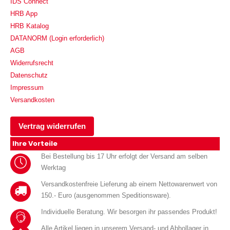
IDS Connect
HRB App
HRB Katalog
DATANORM (Login erforderlich)
AGB
Widerrufsrecht
Datenschutz
Impressum
Versandkosten
Vertrag widerrufen
Ihre Vorteile
Bei Bestellung bis 17 Uhr erfolgt der Versand am selben
Werktag
Versandkostenfreie Lieferung ab einem Nettowarenwert von
150.- Euro (ausgenommen Speditionsware).
Individuelle Beratung. Wir besorgen ihr passendes Produkt!
Alle Artikel liegen in unserem Versand- und Abhollager in