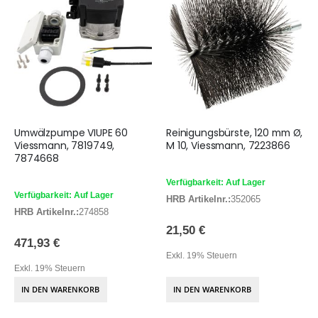
Umwälzpumpe VIUPE 60
Reinigungsbürste, 120 mm Ø,
Viessmann, 7819749,
M 10, Viessmann, 7223866
7874668
Verfügbarkeit: Auf Lager
Verfügbarkeit: Auf Lager
HRB Artikelnr.:
352065
HRB Artikelnr.:
274858
21,50 €
471,93 €
Exkl. 19% Steuern
Exkl. 19% Steuern
IN DEN WARENKORB
IN DEN WARENKORB