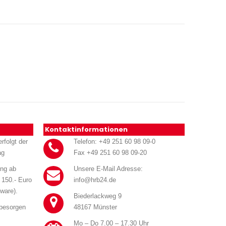
Kontaktinformationen
rfolgt der
Telefon: +49 251 60 98 09-0
ag
Fax +49 251 60 98 09-20
ung ab
Unsere E-Mail Adresse:
 150.- Euro
info@hrb24.de
ware).
Biederlackweg 9
 besorgen
48167 Münster
Mo – Do 7.00 – 17.30 Uhr