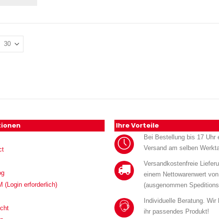
tionen
Ihre Vorteile
Bei Bestellung bis 17 Uhr e
Versand am selben Werkt
ct
Versandkostenfreie Liefer
og
einem Nettowarenwert von
Login erforderlich)
(ausgenommen Speditions
Individuelle Beratung. Wir
cht
ihr passendes Produkt!