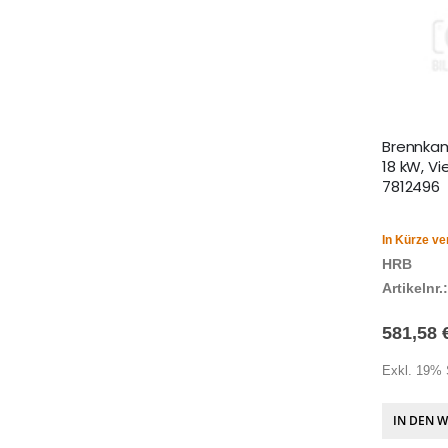
Brennkam
18 kW, V
7812496
In Kürze ve
HRB
Artikelnr.:
581,58 
Exkl. 19% 
IN DEN 