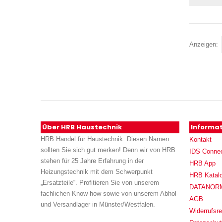
Anzeigen
Über HRB Haustechnik
Informa
HRB Handel für Haustechnik. Diesen Namen
Kontakt
sollten Sie sich gut merken! Denn wir von HRB
IDS Conne
stehen für 25 Jahre Erfahrung in der
HRB App
Heizungstechnik mit dem Schwerpunkt
HRB Katal
„Ersatzteile“. Profitieren Sie von unserem
DATANORM (
fachlichen Know-how sowie von unserem Abhol-
AGB
und Versandlager in Münster/Westfalen.
Widerrufsre