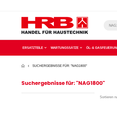
ERSATZTEILE
WARTUNGSSÄTZE
ÖL- & GASFEUERU
SUCHERGEBNISSE FÜR: "NAG1800"
Suchergebnisse für: "NAG1800"
Sortieren n