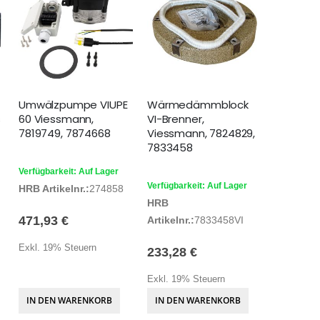
Umwälzpumpe VIUPE
Wärmedämmblock
s
60 Viessmann,
VI-Brenner,
7819749, 7874668
Viessmann, 7824829,
7833458
Verfügbarkeit: Auf Lager
Verfügbarkeit: Auf Lager
HRB Artikelnr.:
274858
HRB
471,93 €
Artikelnr.:
7833458VI
Exkl. 19% Steuern
233,28 €
Exkl. 19% Steuern
IN DEN WARENKORB
IN DEN WARENKORB