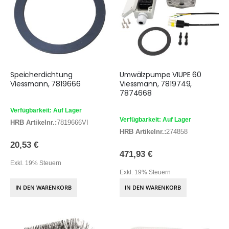
Speicherdichtung
Umwälzpumpe VIUPE 60
Viessmann, 7819666
Viessmann, 7819749,
7874668
Verfügbarkeit: Auf Lager
Verfügbarkeit: Auf Lager
HRB Artikelnr.:
7819666VI
HRB Artikelnr.:
274858
20,53 €
471,93 €
Exkl. 19% Steuern
Exkl. 19% Steuern
IN DEN WARENKORB
IN DEN WARENKORB