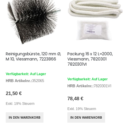
Reinigungsbürste, 120 mm Ø,
Packung 16 x 12 L=2000,
M 10, Viessmann, 7223866
Viessmann, 7820301
7820301VI
Verfügbarkeit: Auf Lager
Verfügbarkeit: Auf Lager
HRB Artikelnr.:
352065
HRB Artikelnr.:
7820301VI
21,50 €
78,48 €
Exkl. 19% Steuern
Exkl. 19% Steuern
IN DEN WARENKORB
IN DEN WARENKORB