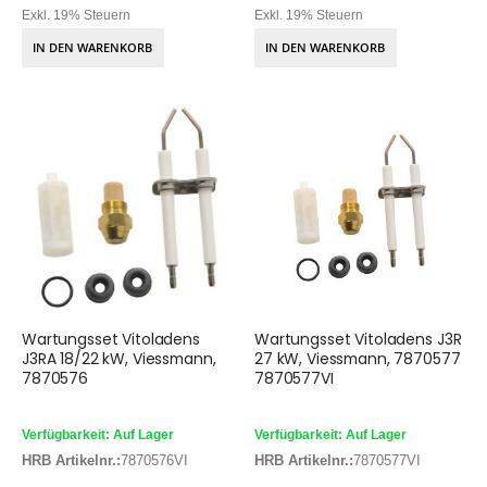
Exkl. 19% Steuern
Exkl. 19% Steuern
IN DEN WARENKORB
IN DEN WARENKORB
Wartungsset Vitoladens
Wartungsset Vitoladens J3R
J3RA 18/22 kW, Viessmann,
27 kW, Viessmann, 7870577
7870576
7870577VI
Verfügbarkeit: Auf Lager
Verfügbarkeit: Auf Lager
HRB Artikelnr.:
7870576VI
HRB Artikelnr.:
7870577VI