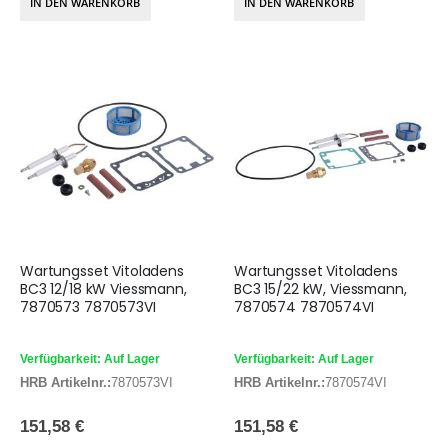
IN DEN WARENKORB
IN DEN WARENKORB
Wartungsset Vitoladens
Wartungsset Vitoladens
BC3 12/18 kW Viessmann,
BC3 15/22 kW, Viessmann,
7870573 7870573VI
7870574 7870574VI
Verfügbarkeit: Auf Lager
Verfügbarkeit: Auf Lager
HRB Artikelnr.:
7870573VI
HRB Artikelnr.:
7870574VI
151,58 €
151,58 €