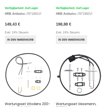
Verfügbarkeit: Auf Lager
Verfügbarkeit: Auf Lager
HRB Artikelnr.:
7871991VI
HRB Artikelnr.:
7871992VI
149,43 €
198,88 €
Exkl. 19% Steuern
Exkl. 19% Steuern
IN DEN WARENKORB
IN DEN WARENKORB
Wartungsset Vitodens 200-
Wartungsset Viessmann,