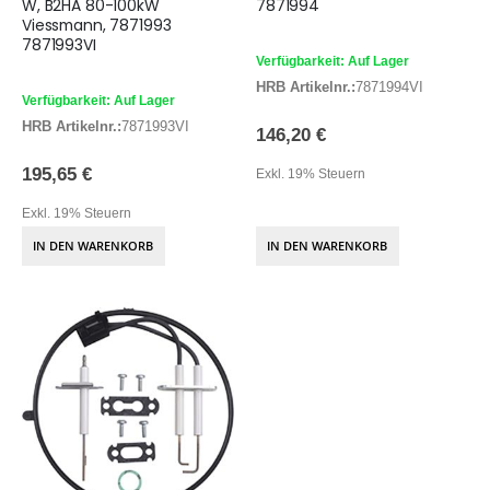
W, B2HA 80-100kW
7871994
Viessmann, 7871993
7871993VI
Verfügbarkeit: Auf Lager
HRB Artikelnr.:
7871994VI
Verfügbarkeit: Auf Lager
HRB Artikelnr.:
7871993VI
146,20 €
195,65 €
Exkl. 19% Steuern
Exkl. 19% Steuern
IN DEN WARENKORB
IN DEN WARENKORB