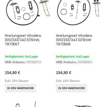
Wartungsset Vitodens
Wartungsset Vitodens
300/333/343 11/19 kW,
300/333/343 13/19 kW
7870567
7870568
Verfügbarkeit: Auf Lager
Verfügbarkeit: Auf Lager
HRB Artikelnr.:
7870567VI
HRB Artikelnr.:
7870568VI
154,80 €
154,80 €
Exkl. 19% Steuern
Exkl. 19% Steuern
IN DEN WARENKORB
IN DEN WARENKORB