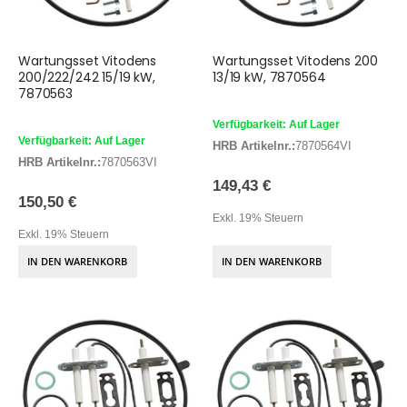
Wartungsset Vitodens
Wartungsset Vitodens 200
200/222/242 15/19 kW,
13/19 kW, 7870564
7870563
Verfügbarkeit: Auf Lager
Verfügbarkeit: Auf Lager
HRB Artikelnr.:
7870564VI
HRB Artikelnr.:
7870563VI
149,43 €
150,50 €
Exkl. 19% Steuern
Exkl. 19% Steuern
IN DEN WARENKORB
IN DEN WARENKORB