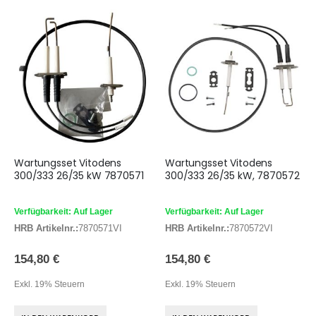
Wartungsset Vitodens
Wartungsset Vitodens
300/333 26/35 kW 7870571
300/333 26/35 kW, 7870572
Verfügbarkeit: Auf Lager
Verfügbarkeit: Auf Lager
HRB Artikelnr.:
7870571VI
HRB Artikelnr.:
7870572VI
154,80 €
154,80 €
Exkl. 19% Steuern
Exkl. 19% Steuern