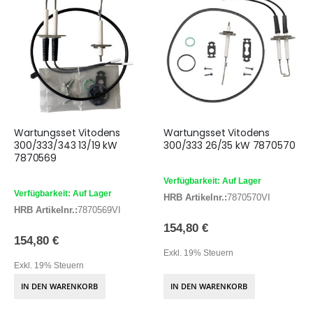
Wartungsset Vitodens
Wartungsset Vitodens
300/333/343 13/19 kW
300/333 26/35 kW 7870570
7870569
Verfügbarkeit: Auf Lager
Verfügbarkeit: Auf Lager
HRB Artikelnr.:
7870570VI
HRB Artikelnr.:
7870569VI
154,80 €
154,80 €
Exkl. 19% Steuern
Exkl. 19% Steuern
IN DEN WARENKORB
IN DEN WARENKORB