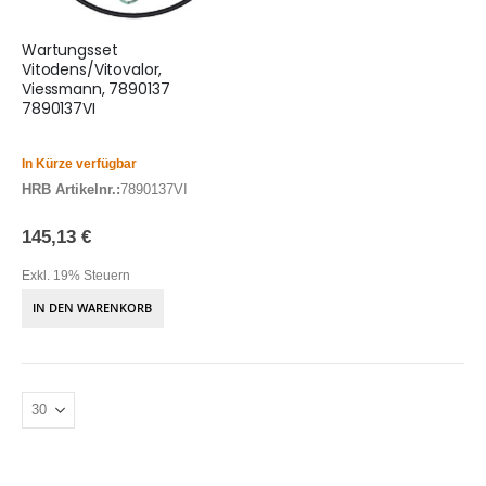
Wartungsset
Vitodens/Vitovalor,
Viessmann, 7890137
7890137VI
In Kürze verfügbar
HRB Artikelnr.:
7890137VI
145,13 €
Exkl. 19% Steuern
IN DEN WARENKORB