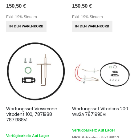
150,50 €
150,50 €
Exkl. 19% Steuern
Exkl. 19% Steuern
IN DEN WARENKORB
IN DEN WARENKORB
Wartungsset Viessmann
Wartungsset Vitodens 200
Vitodens 100, 7871988
WB2A 7871990VI
7871988VI
Verfügbarkeit: Auf Lager
Verfügbarkeit: Auf Lager
HRB Artikelnr.:
7871990VI