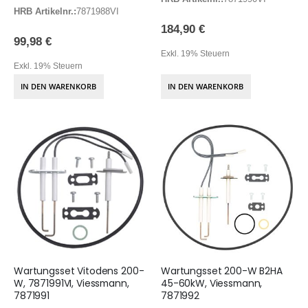
HRB Artikelnr.:
7871988VI
184,90 €
99,98 €
Exkl. 19% Steuern
Exkl. 19% Steuern
IN DEN WARENKORB
IN DEN WARENKORB
Wartungsset Vitodens 200-
Wartungsset 200-W B2HA
W, 7871991VI, Viessmann,
45-60kW, Viessmann,
7871991
7871992