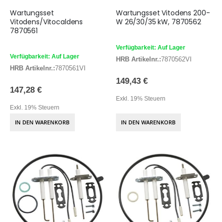
Wartungsset
Wartungsset Vitodens 200-
Vitodens/Vitocaldens
W 26/30/35 kW, 7870562
7870561
Verfügbarkeit: Auf Lager
Verfügbarkeit: Auf Lager
HRB Artikelnr.:
7870562VI
HRB Artikelnr.:
7870561VI
149,43 €
147,28 €
Exkl. 19% Steuern
Exkl. 19% Steuern
IN DEN WARENKORB
IN DEN WARENKORB