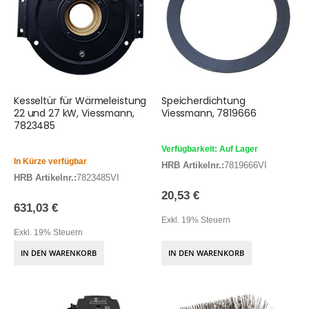
Kesseltür für Wärmeleistung
Speicherdichtung
22 und 27 kW, Viessmann,
Viessmann, 7819666
7823485
Verfügbarkeit: Auf Lager
In Kürze verfügbar
HRB Artikelnr.:
7819666VI
HRB Artikelnr.:
7823485VI
20,53 €
631,03 €
Exkl. 19% Steuern
Exkl. 19% Steuern
IN DEN WARENKORB
IN DEN WARENKORB