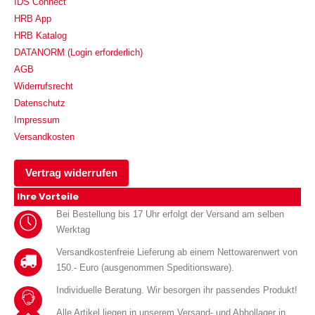
IDS Connect
HRB App
HRB Katalog
DATANORM (Login erforderlich)
AGB
Widerrufsrecht
Datenschutz
Impressum
Versandkosten
Vertrag widerrufen
Ihre Vorteile
Bei Bestellung bis 17 Uhr erfolgt der Versand am selben
Werktag
Versandkostenfreie Lieferung ab einem Nettowarenwert von
150.- Euro (ausgenommen Speditionsware).
Individuelle Beratung. Wir besorgen ihr passendes Produkt!
Alle Artikel liegen in unserem Versand- und Abhollager in