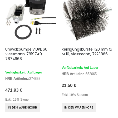
Umwälzpumpe VIUPE 60
Reinigungsbürste, 120 mm Ø,
Viessmann, 7819749,
M 10, Viessmann, 7223866
7874668
Verfügbarkeit: Auf Lager
Verfügbarkeit: Auf Lager
HRB Artikelnr.:
352065
HRB Artikelnr.:
274858
21,50 €
471,93 €
Exkl. 19% Steuern
Exkl. 19% Steuern
IN DEN WARENKORB
IN DEN WARENKORB