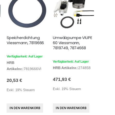
Speicherdichtung
Umwälzpumpe VIUPE
Viessmann, 7819666
60 Viessmann,
7819749, 7874668
Verfügbarkeit: Auf Lager
Verfügbarkeit: Auf Lager
HRB
HRB Artikelnr.:
274858
Artikelnr.:
7819666VI
471,93 €
20,53 €
Exkl. 19% Steuern
Exkl. 19% Steuern
IN DEN WARENKORB
IN DEN WARENKORB