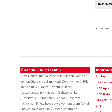
IN DEN 
Anzeigen
Über HRB Haustechnik
Informa
HRB Handel für Haustechnik. Diesen Namen
Kontakt
sollten Sie sich gut merken! Denn wir von HRB
IDS Conne
stehen für 25 Jahre Erfahrung in der
HRB App
Heizungstechnik mit dem Schwerpunkt
HRB Katal
„Ersatzteile“. Profitieren Sie von unserem
DATANORM (
fachlichen Know-how sowie von unserem Abhol-
AGB
und Versandlager in Münster/Westfalen.