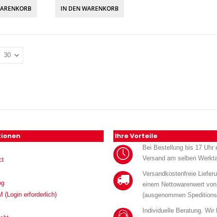
WARENKORB
IN DEN WARENKORB
tionen
Ihre Vorteile
Bei Bestellung bis 17 Uhr e
Versand am selben Werkt
ct
Versandkostenfreie Liefer
og
einem Nettowarenwert von
Login erforderlich)
(ausgenommen Speditions
Individuelle Beratung. Wir