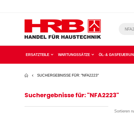
ERSATZTEILE
WARTUNGSSÄTZE
ÖL- & GASFEUERU
SUCHERGEBNISSE FÜR: "NFA2223"
Suchergebnisse für: "NFA2223"
Sortieren n