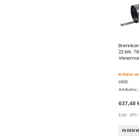
Brennkam
22 kW, 78
Viessman
In Kürze ve
HRB
Artikelnr.:
637,48 
Exkl. 19% 
IN DEN 