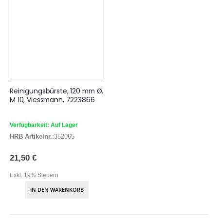
Reinigungsbürste, 120 mm Ø,
M 10, Viessmann, 7223866
Verfügbarkeit: Auf Lager
HRB Artikelnr.:
352065
21,50 €
Exkl. 19% Steuern
IN DEN WARENKORB