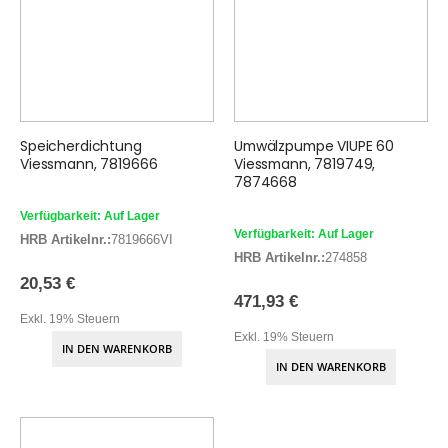
Speicherdichtung
Umwälzpumpe VIUPE 60
Viessmann, 7819666
Viessmann, 7819749,
7874668
Verfügbarkeit: Auf Lager
Verfügbarkeit: Auf Lager
HRB Artikelnr.:
7819666VI
HRB Artikelnr.:
274858
20,53 €
471,93 €
Exkl. 19% Steuern
Exkl. 19% Steuern
IN DEN WARENKORB
IN DEN WARENKORB