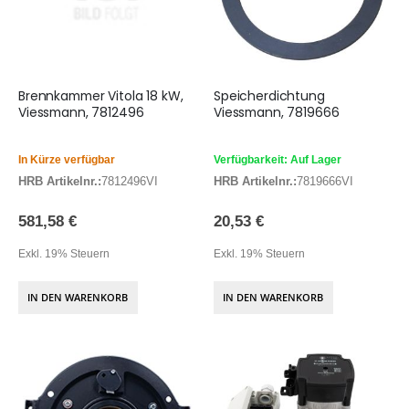
Brennkammer Vitola 18 kW,
Speicherdichtung
Viessmann, 7812496
Viessmann, 7819666
In Kürze verfügbar
Verfügbarkeit: Auf Lager
HRB Artikelnr.:
7812496VI
HRB Artikelnr.:
7819666VI
581,58 €
20,53 €
Exkl. 19% Steuern
Exkl. 19% Steuern
IN DEN WARENKORB
IN DEN WARENKORB