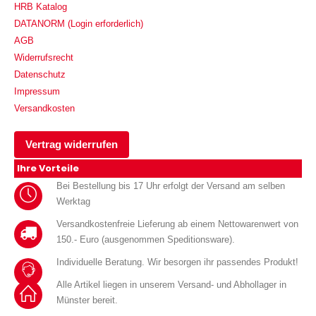
HRB Katalog
DATANORM (Login erforderlich)
AGB
Widerrufsrecht
Datenschutz
Impressum
Versandkosten
Vertrag widerrufen
Ihre Vorteile
Bei Bestellung bis 17 Uhr erfolgt der Versand am selben
Werktag
Versandkostenfreie Lieferung ab einem Nettowarenwert von
150.- Euro (ausgenommen Speditionsware).
Individuelle Beratung. Wir besorgen ihr passendes Produkt!
Alle Artikel liegen in unserem Versand- und Abhollager in
Münster bereit.