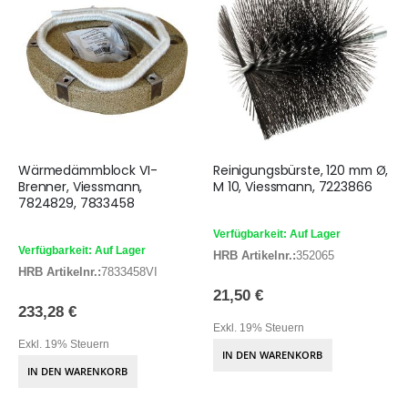
Wärmedämmblock VI-
Reinigungsbürste, 120 mm Ø,
Brenner, Viessmann,
M 10, Viessmann, 7223866
7824829, 7833458
Verfügbarkeit: Auf Lager
Verfügbarkeit: Auf Lager
HRB Artikelnr.:
352065
HRB Artikelnr.:
7833458VI
21,50 €
233,28 €
Exkl. 19% Steuern
Exkl. 19% Steuern
IN DEN WARENKORB
IN DEN WARENKORB