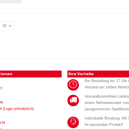
tionen
Ihre Vorteile
Bei Bestellung bis 17 Uhr e
Versand am selben Werkt
ct
Versandkostenfreie Liefer
og
einem Nettowarenwert von
Login erforderlich)
(ausgenommen Speditions
Individuelle Beratung. Wir
cht
ihr passendes Produkt!