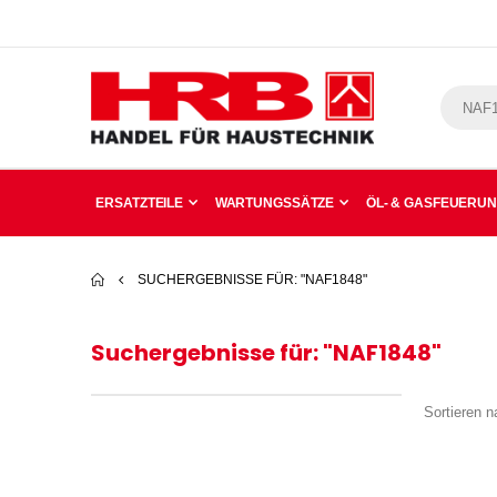
ERSATZTEILE
WARTUNGSSÄTZE
ÖL- & GASFEUERU
SUCHERGEBNISSE FÜR: "NAF1848"
Suchergebnisse für: "NAF1848"
Sortieren n