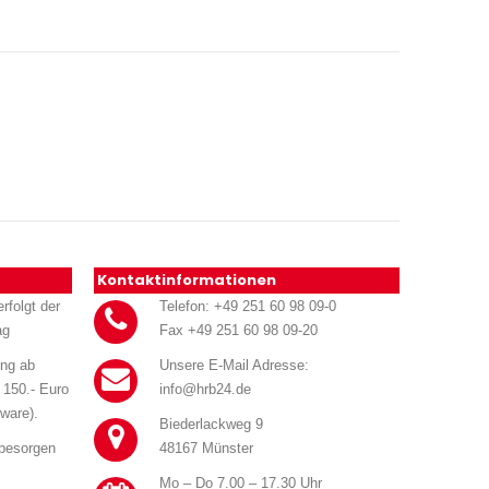
Kontaktinformationen
rfolgt der
Telefon: +49 251 60 98 09-0
ag
Fax +49 251 60 98 09-20
ung ab
Unsere E-Mail Adresse:
 150.- Euro
info@hrb24.de
ware).
Biederlackweg 9
 besorgen
48167 Münster
Mo – Do 7.00 – 17.30 Uhr