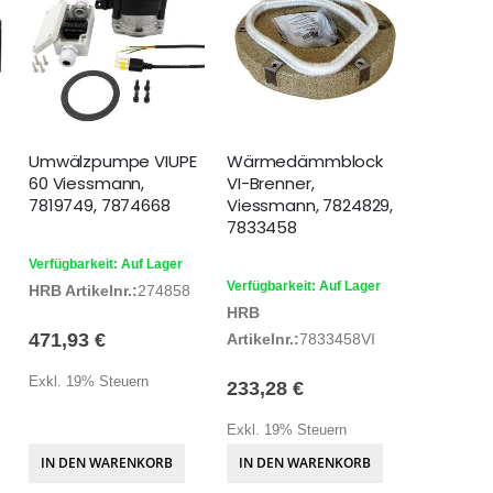
Umwälzpumpe VIUPE
Wärmedämmblock
s
60 Viessmann,
VI-Brenner,
7819749, 7874668
Viessmann, 7824829,
7833458
Verfügbarkeit: Auf Lager
Verfügbarkeit: Auf Lager
HRB Artikelnr.:
274858
HRB
471,93 €
Artikelnr.:
7833458VI
Exkl. 19% Steuern
233,28 €
Exkl. 19% Steuern
IN DEN WARENKORB
IN DEN WARENKORB