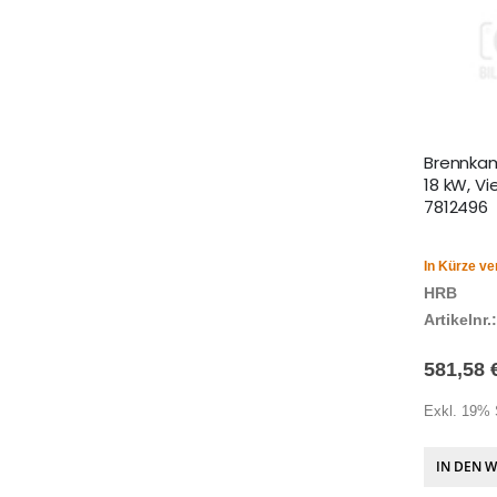
Brennkam
18 kW, V
7812496
In Kürze ve
HRB
Artikelnr.:
581,58 
Exkl. 19% 
IN DEN 