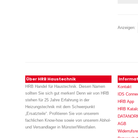
Anzeigen
Über HRB Haustechnik
Informa
HRB Handel für Haustechnik. Diesen Namen
Kontakt
sollten Sie sich gut merken! Denn wir von HRB
IDS Conne
stehen für 25 Jahre Erfahrung in der
HRB App
Heizungstechnik mit dem Schwerpunkt
HRB Katal
„Ersatzteile“. Profitieren Sie von unserem
DATANORM (
fachlichen Know-how sowie von unserem Abhol-
AGB
und Versandlager in Münster/Westfalen.
Widerrufsre