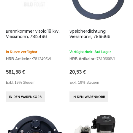
Brennkammer Vitola 18 kW,
Speicherdichtung
Viessmann, 7812496
Viessmann, 7819666
In Kürze verfügbar
Verfügbarkeit: Auf Lager
HRB Artikelnr.:
7812496VI
HRB Artikelnr.:
7819666VI
581,58 €
20,53 €
Exkl. 19% Steuern
Exkl. 19% Steuern
IN DEN WARENKORB
IN DEN WARENKORB