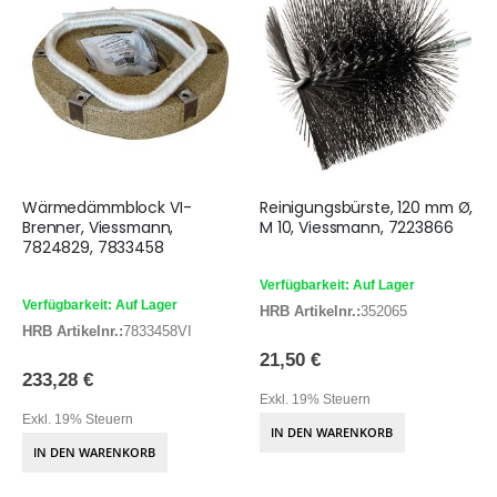
Wärmedämmblock VI-
Reinigungsbürste, 120 mm Ø,
Brenner, Viessmann,
M 10, Viessmann, 7223866
7824829, 7833458
Verfügbarkeit: Auf Lager
Verfügbarkeit: Auf Lager
HRB Artikelnr.:
352065
HRB Artikelnr.:
7833458VI
21,50 €
233,28 €
Exkl. 19% Steuern
Exkl. 19% Steuern
IN DEN WARENKORB
IN DEN WARENKORB