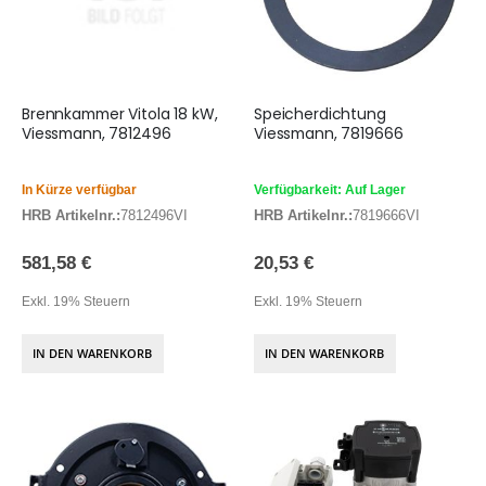
Brennkammer Vitola 18 kW,
Speicherdichtung
Viessmann, 7812496
Viessmann, 7819666
In Kürze verfügbar
Verfügbarkeit: Auf Lager
HRB Artikelnr.:
7812496VI
HRB Artikelnr.:
7819666VI
581,58 €
20,53 €
Exkl. 19% Steuern
Exkl. 19% Steuern
IN DEN WARENKORB
IN DEN WARENKORB