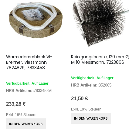
Wärmedämmblock VI-
Reinigungsbürste, 120 mm Ø,
Brenner, Viessmann,
M 10, Viessmann, 7223866
7824829, 7833458
Verfügbarkeit: Auf Lager
Verfügbarkeit: Auf Lager
HRB Artikelnr.:
352065
HRB Artikelnr.:
7833458VI
21,50 €
233,28 €
Exkl. 19% Steuern
Exkl. 19% Steuern
IN DEN WARENKORB
IN DEN WARENKORB