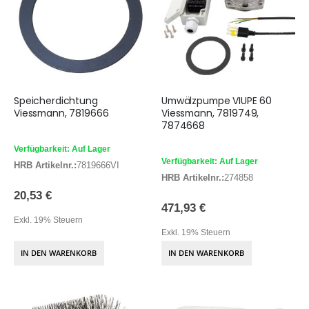
Speicherdichtung
Umwälzpumpe VIUPE 60
Viessmann, 7819666
Viessmann, 7819749,
7874668
Verfügbarkeit: Auf Lager
Verfügbarkeit: Auf Lager
HRB Artikelnr.:
7819666VI
HRB Artikelnr.:
274858
20,53 €
471,93 €
Exkl. 19% Steuern
Exkl. 19% Steuern
IN DEN WARENKORB
IN DEN WARENKORB