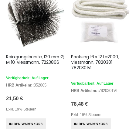
Reinigungsbürste, 120 mm Ø,
Packung 16 x 12 L=2000,
M 10, Viessmann, 7223866
Viessmann, 7820301
7820301VI
Verfügbarkeit: Auf Lager
Verfügbarkeit: Auf Lager
HRB Artikelnr.:
352065
HRB Artikelnr.:
7820301VI
21,50 €
78,48 €
Exkl. 19% Steuern
Exkl. 19% Steuern
IN DEN WARENKORB
IN DEN WARENKORB