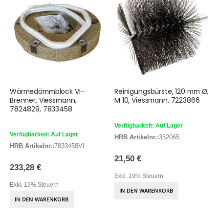
Wärmedämmblock VI-
Reinigungsbürste, 120 mm Ø,
Brenner, Viessmann,
M 10, Viessmann, 7223866
7824829, 7833458
Verfügbarkeit: Auf Lager
Verfügbarkeit: Auf Lager
HRB Artikelnr.:
352065
HRB Artikelnr.:
7833458VI
21,50 €
233,28 €
Exkl. 19% Steuern
Exkl. 19% Steuern
IN DEN WARENKORB
IN DEN WARENKORB