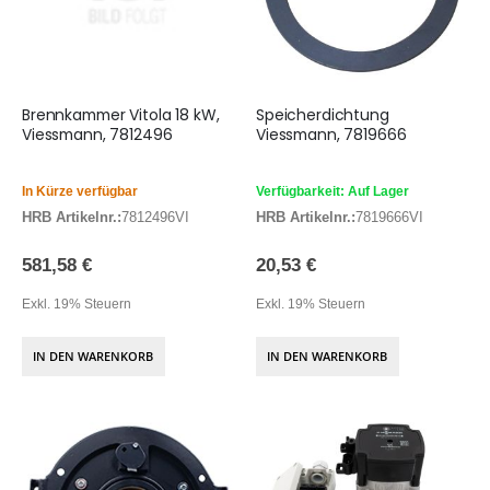
Brennkammer Vitola 18 kW,
Speicherdichtung
Viessmann, 7812496
Viessmann, 7819666
In Kürze verfügbar
Verfügbarkeit: Auf Lager
HRB Artikelnr.:
7812496VI
HRB Artikelnr.:
7819666VI
581,58 €
20,53 €
Exkl. 19% Steuern
Exkl. 19% Steuern
IN DEN WARENKORB
IN DEN WARENKORB