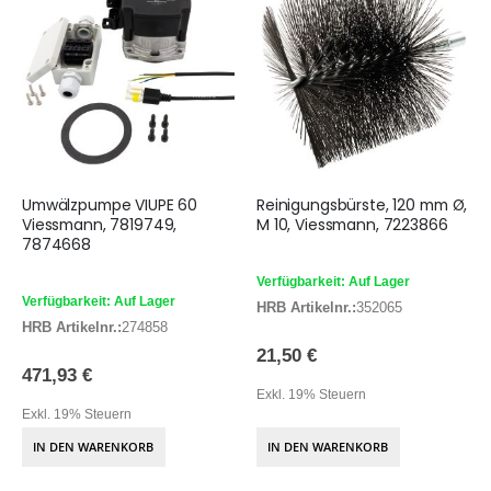
Umwälzpumpe VIUPE 60
Reinigungsbürste, 120 mm Ø,
Viessmann, 7819749,
M 10, Viessmann, 7223866
7874668
Verfügbarkeit: Auf Lager
Verfügbarkeit: Auf Lager
HRB Artikelnr.:
352065
HRB Artikelnr.:
274858
21,50 €
471,93 €
Exkl. 19% Steuern
Exkl. 19% Steuern
IN DEN WARENKORB
IN DEN WARENKORB