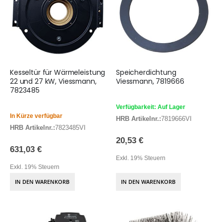
Kesseltür für Wärmeleistung
Speicherdichtung
22 und 27 kW, Viessmann,
Viessmann, 7819666
7823485
Verfügbarkeit: Auf Lager
In Kürze verfügbar
HRB Artikelnr.:
7819666VI
HRB Artikelnr.:
7823485VI
20,53 €
631,03 €
Exkl. 19% Steuern
Exkl. 19% Steuern
IN DEN WARENKORB
IN DEN WARENKORB