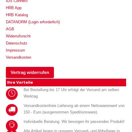
IDS Connect
HRB App
HRB Katalog
DATANORM (Login erforderlich)
AGB
Widerrufsrecht
Datenschutz
Impressum
Versandkosten
Vertrag widerrufen
Ihre Vorteile
Bei Bestellung bis 17 Uhr erfolgt der Versand am selben
Werktag
Versandkostenfreie Lieferung ab einem Nettowarenwert von
150.- Euro (ausgenommen Speditionsware).
Individuelle Beratung. Wir besorgen ihr passendes Produkt!
Alle Artikel liegen in unserem Versand- und Abhollager in