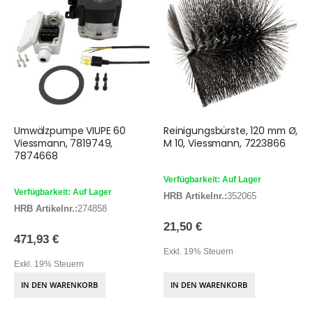
Umwälzpumpe VIUPE 60
Reinigungsbürste, 120 mm Ø,
Viessmann, 7819749,
M 10, Viessmann, 7223866
7874668
Verfügbarkeit: Auf Lager
Verfügbarkeit: Auf Lager
HRB Artikelnr.:
352065
HRB Artikelnr.:
274858
21,50 €
471,93 €
Exkl. 19% Steuern
Exkl. 19% Steuern
IN DEN WARENKORB
IN DEN WARENKORB