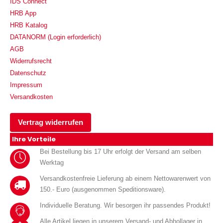
IDS Connect
HRB App
HRB Katalog
DATANORM (Login erforderlich)
AGB
Widerrufsrecht
Datenschutz
Impressum
Versandkosten
Vertrag widerrufen
Ihre Vorteile
Bei Bestellung bis 17 Uhr erfolgt der Versand am selben
Werktag
Versandkostenfreie Lieferung ab einem Nettowarenwert von
150.- Euro (ausgenommen Speditionsware).
Individuelle Beratung. Wir besorgen ihr passendes Produkt!
Alle Artikel liegen in unserem Versand- und Abhollager in