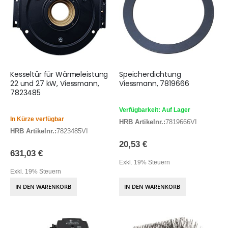
Kesseltür für Wärmeleistung
Speicherdichtung
22 und 27 kW, Viessmann,
Viessmann, 7819666
7823485
Verfügbarkeit: Auf Lager
In Kürze verfügbar
HRB Artikelnr.:
7819666VI
HRB Artikelnr.:
7823485VI
20,53 €
631,03 €
Exkl. 19% Steuern
Exkl. 19% Steuern
IN DEN WARENKORB
IN DEN WARENKORB