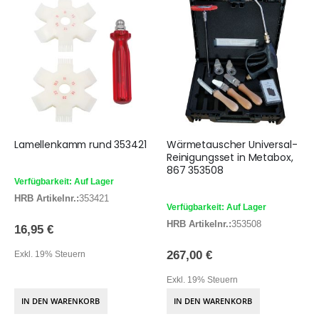
Lamellenkamm rund 353421
Wärmetauscher Universal-
Reinigungsset in Metabox,
867 353508
Verfügbarkeit: Auf Lager
HRB Artikelnr.:
353421
Verfügbarkeit: Auf Lager
HRB Artikelnr.:
353508
16,95 €
267,00 €
Exkl. 19% Steuern
Exkl. 19% Steuern
IN DEN WARENKORB
IN DEN WARENKORB