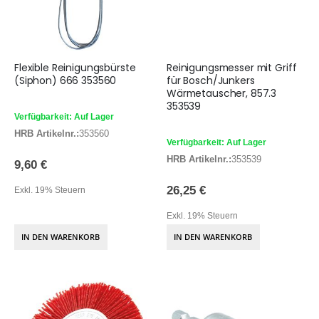
Flexible Reinigungsbürste
Reinigungsmesser mit Griff
(Siphon) 666 353560
für Bosch/Junkers
Wärmetauscher, 857.3
353539
Verfügbarkeit: Auf Lager
HRB Artikelnr.:
353560
Verfügbarkeit: Auf Lager
HRB Artikelnr.:
353539
9,60 €
26,25 €
Exkl. 19% Steuern
Exkl. 19% Steuern
IN DEN WARENKORB
IN DEN WARENKORB