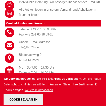
Individuelle Beratung. Wir besorgen ihr passendes Produkt!
Alle Artikel liegen in unserem Versand- und Abhollager in
Münster bereit.
Kontaktinformationen
Telefon: +49 251 60 98 09-0
Fax +49 251 60 98 09-20
Unsere E-Mail Adresse:
info@hrb24.de
Biederlackweg 9
48167 Münster
Mo – Do 7.00 – 17.30 Uhr
Freitags 7.00 – 16.00 Uhr
Wir verwenden Cookies, um Ihre Erfahrung zu verbessern.
Um die neuen
Datenschutzrichtlinien zu erfüllen, müssen wir Sie um Ihre Zustimmung für
Cookies fragen.
Weitere Informationen
© HRB Handel für Haustechnik GmbH 2025. All Rights Reserved.
COOKIES ZULASSEN