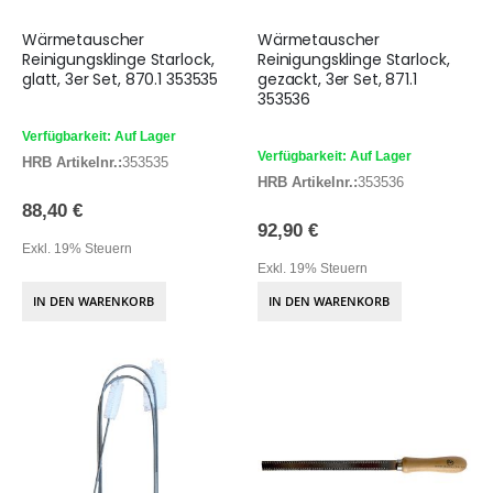
Wärmetauscher
Wärmetauscher
Reinigungsklinge Starlock,
Reinigungsklinge Starlock,
glatt, 3er Set, 870.1 353535
gezackt, 3er Set, 871.1
353536
Verfügbarkeit: Auf Lager
Verfügbarkeit: Auf Lager
HRB Artikelnr.:
353535
HRB Artikelnr.:
353536
88,40 €
92,90 €
Exkl. 19% Steuern
Exkl. 19% Steuern
IN DEN WARENKORB
IN DEN WARENKORB