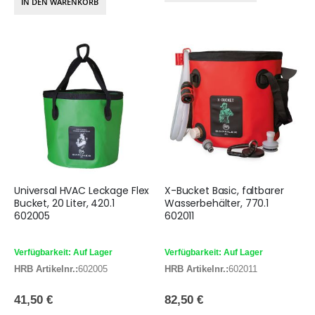
IN DEN WARENKORB
Universal HVAC Leckage Flex
X-Bucket Basic, faltbarer
Bucket, 20 Liter, 420.1
Wasserbehälter, 770.1
602005
602011
Verfügbarkeit: Auf Lager
Verfügbarkeit: Auf Lager
HRB Artikelnr.:
602005
HRB Artikelnr.:
602011
41,50 €
82,50 €