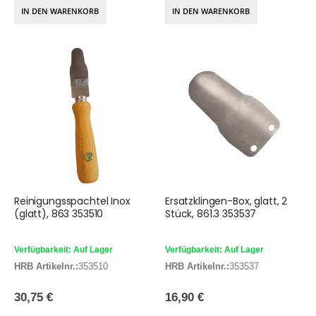
IN DEN WARENKORB
IN DEN WARENKORB
Reinigungsspachtel Inox
Ersatzklingen-Box, glatt, 2
(glatt), 863 353510
Stück, 861.3 353537
Verfügbarkeit: Auf Lager
Verfügbarkeit: Auf Lager
HRB Artikelnr.:
353510
HRB Artikelnr.:
353537
30,75 €
16,90 €