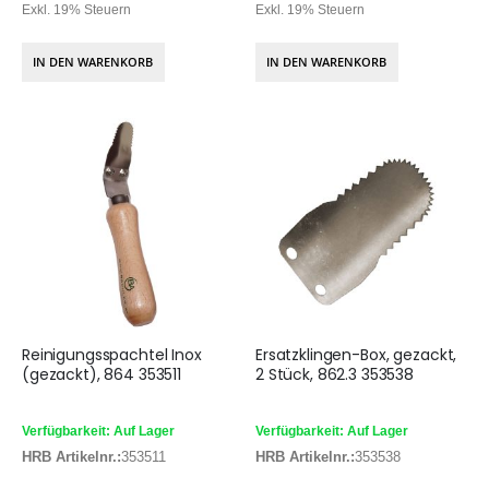
Exkl. 19% Steuern
Exkl. 19% Steuern
IN DEN WARENKORB
IN DEN WARENKORB
Reinigungsspachtel Inox
Ersatzklingen-Box, gezackt,
(gezackt), 864 353511
2 Stück, 862.3 353538
Verfügbarkeit: Auf Lager
Verfügbarkeit: Auf Lager
HRB Artikelnr.:
353511
HRB Artikelnr.:
353538