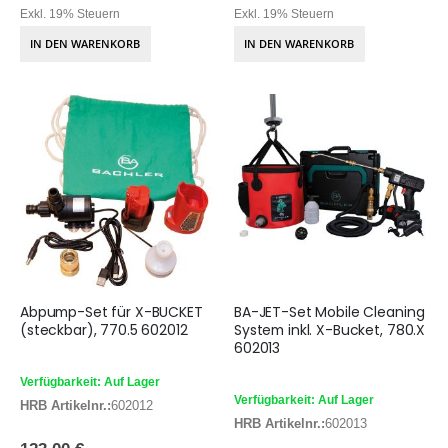
Exkl. 19% Steuern
Exkl. 19% Steuern
IN DEN WARENKORB
IN DEN WARENKORB
Abpump-Set für X-BUCKET
BA-JET-Set Mobile Cleaning
(steckbar), 770.5 602012
System inkl. X-Bucket, 780.X
602013
Verfügbarkeit: Auf Lager
Verfügbarkeit: Auf Lager
HRB Artikelnr.:
602012
HRB Artikelnr.:
602013