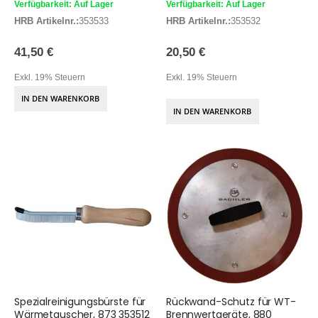
Verfügbarkeit: Auf Lager
Verfügbarkeit: Auf Lager
HRB Artikelnr.:
353533
HRB Artikelnr.:
353532
41,50 €
20,50 €
Exkl. 19% Steuern
Exkl. 19% Steuern
IN DEN WARENKORB
IN DEN WARENKORB
Spezialreinigungsbürste für
Rückwand-Schutz für WT-
Wärmetauscher, 873 353512
Brennwertgeräte, 880