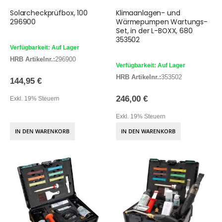
Solarcheckprüfbox, 100
Klimaanlagen- und
296900
Wärmepumpen Wartungs-
Set, in der L-BOXX, 680
353502
Verfügbarkeit: Auf Lager
HRB Artikelnr.:
296900
Verfügbarkeit: Auf Lager
HRB Artikelnr.:
353502
144,95 €
246,00 €
Exkl. 19% Steuern
Exkl. 19% Steuern
IN DEN WARENKORB
IN DEN WARENKORB