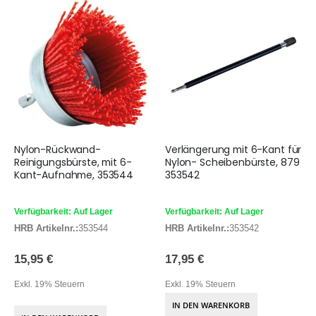
Nylon-Rückwand-
Verlängerung mit 6-Kant für
Reinigungsbürste, mit 6-
Nylon- Scheibenbürste, 879
Kant-Aufnahme, 353544
353542
Verfügbarkeit: Auf Lager
Verfügbarkeit: Auf Lager
HRB Artikelnr.:
353544
HRB Artikelnr.:
353542
15,95 €
17,95 €
Exkl. 19% Steuern
Exkl. 19% Steuern
IN DEN WARENKORB