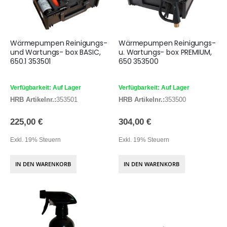
Wärmepumpen Reinigungs-
Wärmepumpen Reinigungs-
und Wartungs- box BASIC,
u. Wartungs- box PREMIUM,
650.1 353501
650 353500
Verfügbarkeit: Auf Lager
Verfügbarkeit: Auf Lager
HRB Artikelnr.:
353501
HRB Artikelnr.:
353500
225,00 €
304,00 €
Exkl. 19% Steuern
Exkl. 19% Steuern
IN DEN WARENKORB
IN DEN WARENKORB