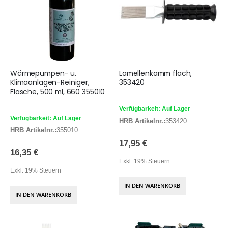
Wärmepumpen- u.
Lamellenkamm flach,
Klimaanlagen-Reiniger,
353420
Flasche, 500 ml, 660 355010
Verfügbarkeit: Auf Lager
Verfügbarkeit: Auf Lager
HRB Artikelnr.:
353420
HRB Artikelnr.:
355010
17,95 €
16,35 €
Exkl. 19% Steuern
Exkl. 19% Steuern
IN DEN WARENKORB
IN DEN WARENKORB