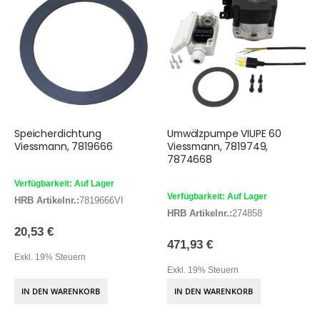
Speicherdichtung
Umwälzpumpe VIUPE 60
Viessmann, 7819666
Viessmann, 7819749,
7874668
Verfügbarkeit: Auf Lager
Verfügbarkeit: Auf Lager
HRB Artikelnr.:
7819666VI
HRB Artikelnr.:
274858
20,53 €
471,93 €
Exkl. 19% Steuern
Exkl. 19% Steuern
IN DEN WARENKORB
IN DEN WARENKORB