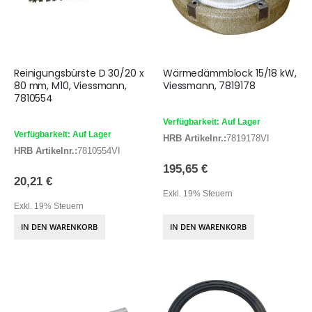
Reinigungsbürste D 30/20 x
Wärmedämmblock 15/18 kW,
80 mm, M10, Viessmann,
Viessmann, 7819178
7810554
Verfügbarkeit: Auf Lager
Verfügbarkeit: Auf Lager
HRB Artikelnr.:
7819178VI
HRB Artikelnr.:
7810554VI
195,65 €
20,21 €
Exkl. 19% Steuern
Exkl. 19% Steuern
IN DEN WARENKORB
IN DEN WARENKORB