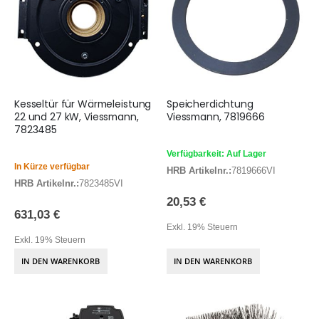
Kesseltür für Wärmeleistung
Speicherdichtung
22 und 27 kW, Viessmann,
Viessmann, 7819666
7823485
Verfügbarkeit: Auf Lager
In Kürze verfügbar
HRB Artikelnr.:
7819666VI
HRB Artikelnr.:
7823485VI
20,53 €
631,03 €
Exkl. 19% Steuern
Exkl. 19% Steuern
IN DEN WARENKORB
IN DEN WARENKORB