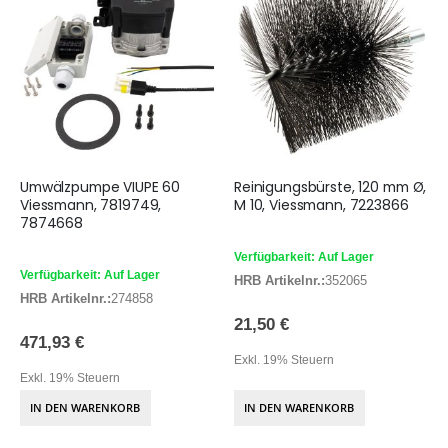
Umwälzpumpe VIUPE 60
Reinigungsbürste, 120 mm Ø,
Viessmann, 7819749,
M 10, Viessmann, 7223866
7874668
Verfügbarkeit: Auf Lager
Verfügbarkeit: Auf Lager
HRB Artikelnr.:
352065
HRB Artikelnr.:
274858
21,50 €
471,93 €
Exkl. 19% Steuern
Exkl. 19% Steuern
IN DEN WARENKORB
IN DEN WARENKORB