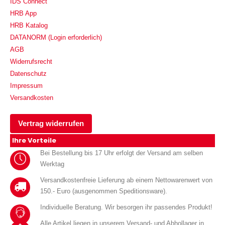
IDS Connect
HRB App
HRB Katalog
DATANORM (Login erforderlich)
AGB
Widerrufsrecht
Datenschutz
Impressum
Versandkosten
Vertrag widerrufen
Ihre Vorteile
Bei Bestellung bis 17 Uhr erfolgt der Versand am selben
Werktag
Versandkostenfreie Lieferung ab einem Nettowarenwert von
150.- Euro (ausgenommen Speditionsware).
Individuelle Beratung. Wir besorgen ihr passendes Produkt!
Alle Artikel liegen in unserem Versand- und Abhollager in