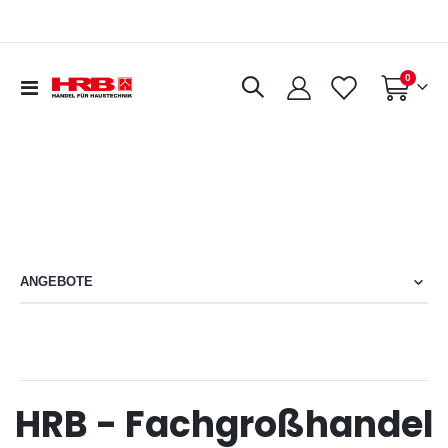
0
Navigation
Warenkorb
umschalten
ANGEBOTE
HRB - Fachgroßhandel