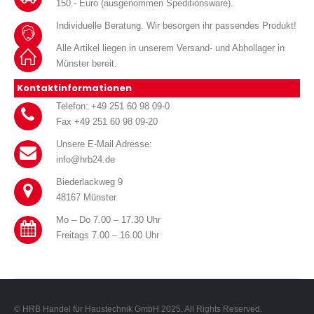
150.- Euro (ausgenommen Speditionsware).
Individuelle Beratung. Wir besorgen ihr passendes Produkt!
Alle Artikel liegen in unserem Versand- und Abhollager in
Münster bereit.
Kontaktinformationen
Telefon: +49 251 60 98 09-0
Fax +49 251 60 98 09-20
Unsere E-Mail Adresse:
info@hrb24.de
Biederlackweg 9
48167 Münster
Mo – Do 7.00 – 17.30 Uhr
Freitags 7.00 – 16.00 Uhr
© HRB Handel für Haustechnik GmbH 2025. All Rights Reserved.