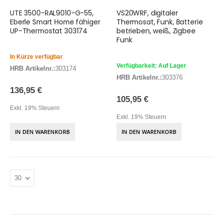
UTE 3500-RAL9010-G-55,
VS20WRF, digitaler
Eberle Smart Home fähiger
Thermosat, Funk, Batterie
UP-Thermostat 303174
betrieben, weiß, Zigbee
Funk
In Kürze verfügbar
Verfügbarkeit: Auf Lager
HRB Artikelnr.:
303174
HRB Artikelnr.:
303376
136,95 €
105,95 €
Exkl. 19% Steuern
Exkl. 19% Steuern
IN DEN WARENKORB
IN DEN WARENKORB