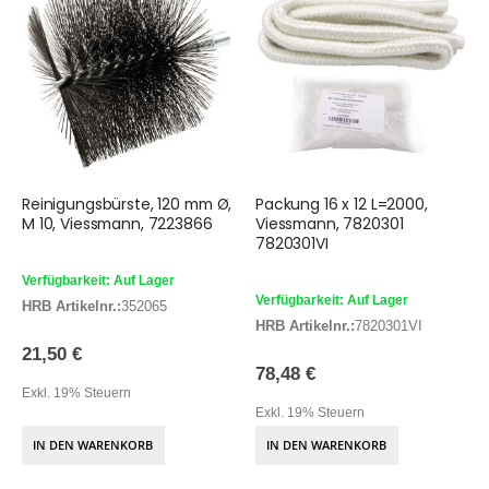
Reinigungsbürste, 120 mm Ø,
Packung 16 x 12 L=2000,
M 10, Viessmann, 7223866
Viessmann, 7820301
7820301VI
Verfügbarkeit: Auf Lager
Verfügbarkeit: Auf Lager
HRB Artikelnr.:
352065
HRB Artikelnr.:
7820301VI
21,50 €
78,48 €
Exkl. 19% Steuern
Exkl. 19% Steuern
IN DEN WARENKORB
IN DEN WARENKORB