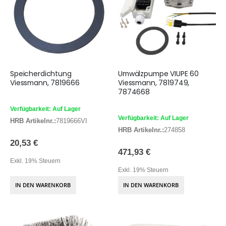
Speicherdichtung
Umwälzpumpe VIUPE 60
Viessmann, 7819666
Viessmann, 7819749,
7874668
Verfügbarkeit: Auf Lager
Verfügbarkeit: Auf Lager
HRB Artikelnr.:
7819666VI
HRB Artikelnr.:
274858
20,53 €
471,93 €
Exkl. 19% Steuern
Exkl. 19% Steuern
IN DEN WARENKORB
IN DEN WARENKORB