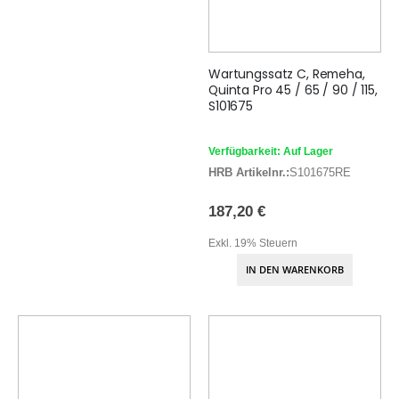
Wartungssatz C, Remeha,
Quinta Pro 45 / 65 / 90 / 115,
S101675
Verfügbarkeit: Auf Lager
HRB Artikelnr.:
S101675RE
187,20 €
Exkl. 19% Steuern
IN DEN WARENKORB