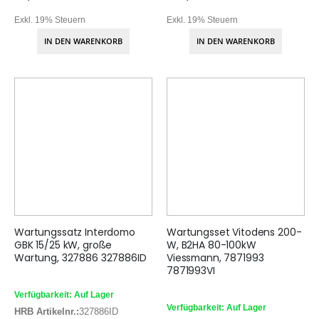
Exkl. 19% Steuern
Exkl. 19% Steuern
IN DEN WARENKORB
IN DEN WARENKORB
Wartungssatz Interdomo
Wartungsset Vitodens 200-
GBK 15/25 kW, große
W, B2HA 80-100kW
Wartung, 327886 327886ID
Viessmann, 7871993
7871993VI
Verfügbarkeit: Auf Lager
Verfügbarkeit: Auf Lager
HRB Artikelnr.:
327886ID