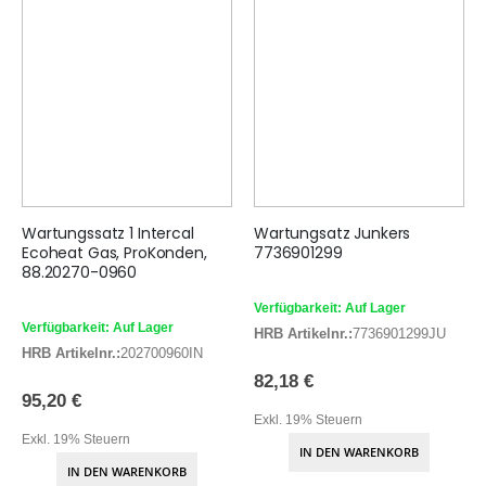
Wartungssatz 1 Intercal
Wartungsatz Junkers
Ecoheat Gas, ProKonden,
7736901299
88.20270-0960
Verfügbarkeit: Auf Lager
Verfügbarkeit: Auf Lager
HRB Artikelnr.:
7736901299JU
HRB Artikelnr.:
202700960IN
82,18 €
95,20 €
Exkl. 19% Steuern
Exkl. 19% Steuern
IN DEN WARENKORB
IN DEN WARENKORB