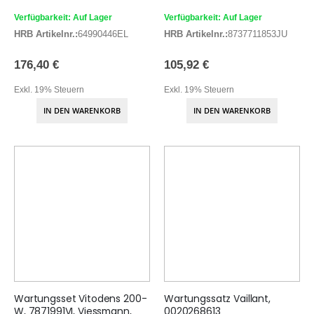
Verfügbarkeit: Auf Lager
Verfügbarkeit: Auf Lager
HRB Artikelnr.:
64990446EL
HRB Artikelnr.:
8737711853JU
176,40 €
105,92 €
Exkl. 19% Steuern
Exkl. 19% Steuern
IN DEN WARENKORB
IN DEN WARENKORB
Wartungsset Vitodens 200-
Wartungssatz Vaillant,
W, 7871991VI, Viessmann,
0020268613