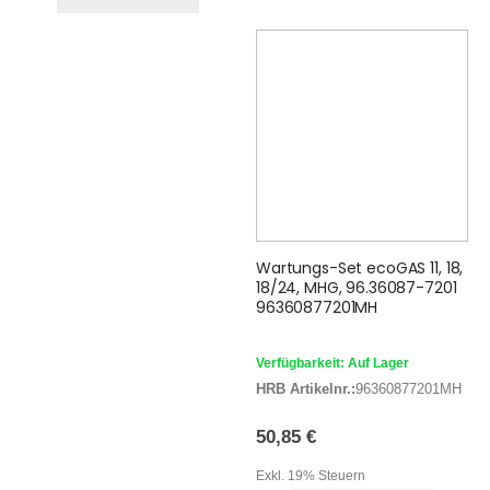
Wartungs-Set ecoGAS 11, 18,
18/24, MHG, 96.36087-7201
96360877201MH
Verfügbarkeit: Auf Lager
HRB Artikelnr.:
96360877201MH
50,85 €
Exkl. 19% Steuern