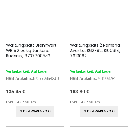
Wartungssatz Brennwert
Wartungssatz 2 Remeha
WB 5.2 eckig Junkers,
Avanta, S62782, S100914,
Buderus, 8737708542
7619082
Verfügbarkeit: Auf Lager
Verfügbarkeit: Auf Lager
HRB Artikelnr.:
8737708542JU
HRB Artikelnr.:
7619082RE
135,45 €
163,80 €
Exkl. 19% Steuern
Exkl. 19% Steuern
IN DEN WARENKORB
IN DEN WARENKORB