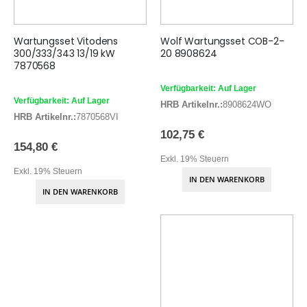
Wartungsset Vitodens
Wolf Wartungsset COB-2-
300/333/343 13/19 kW
20 8908624
7870568
Verfügbarkeit: Auf Lager
Verfügbarkeit: Auf Lager
HRB Artikelnr.:
8908624WO
HRB Artikelnr.:
7870568VI
102,75 €
154,80 €
Exkl. 19% Steuern
Exkl. 19% Steuern
IN DEN WARENKORB
IN DEN WARENKORB