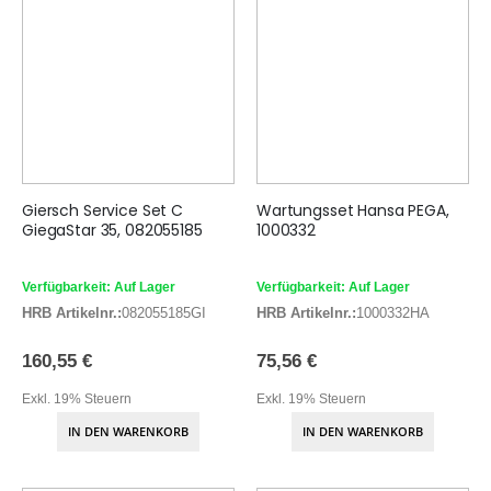
Giersch Service Set C
Wartungsset Hansa PEGA,
GiegaStar 35, 082055185
1000332
Verfügbarkeit: Auf Lager
Verfügbarkeit: Auf Lager
HRB Artikelnr.:
082055185GI
HRB Artikelnr.:
1000332HA
160,55 €
75,56 €
Exkl. 19% Steuern
Exkl. 19% Steuern
IN DEN WARENKORB
IN DEN WARENKORB