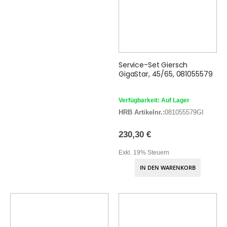
Service-Set Giersch
GigaStar, 45/65, 081055579
Verfügbarkeit: Auf Lager
HRB Artikelnr.:
081055579GI
230,30 €
Exkl. 19% Steuern
IN DEN WARENKORB