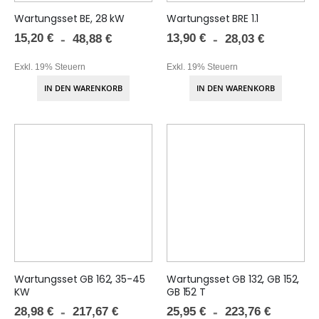
Wartungsset BE, 28 kW
Wartungsset BRE 1.1
15,20 €
13,90 €
48,88 €
28,03 €
Exkl. 19% Steuern
Exkl. 19% Steuern
IN DEN WARENKORB
IN DEN WARENKORB
Wartungsset GB 162, 35-45
Wartungsset GB 132, GB 152,
KW
GB 152 T
28,98 €
25,95 €
217,67 €
223,76 €