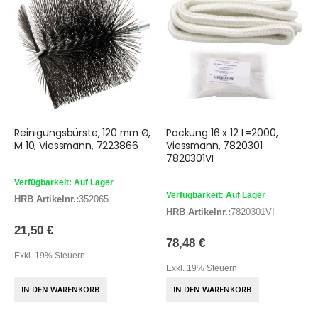
Reinigungsbürste, 120 mm Ø,
Packung 16 x 12 L=2000,
M 10, Viessmann, 7223866
Viessmann, 7820301
7820301VI
Verfügbarkeit: Auf Lager
Verfügbarkeit: Auf Lager
HRB Artikelnr.:
352065
HRB Artikelnr.:
7820301VI
21,50 €
78,48 €
Exkl. 19% Steuern
Exkl. 19% Steuern
IN DEN WARENKORB
IN DEN WARENKORB