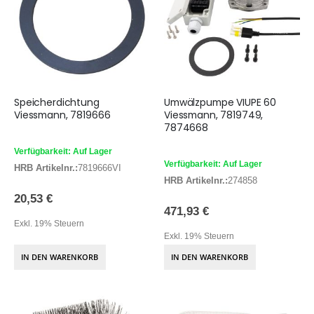
Speicherdichtung
Umwälzpumpe VIUPE 60
Viessmann, 7819666
Viessmann, 7819749,
7874668
Verfügbarkeit: Auf Lager
Verfügbarkeit: Auf Lager
HRB Artikelnr.:
7819666VI
HRB Artikelnr.:
274858
20,53 €
471,93 €
Exkl. 19% Steuern
Exkl. 19% Steuern
IN DEN WARENKORB
IN DEN WARENKORB