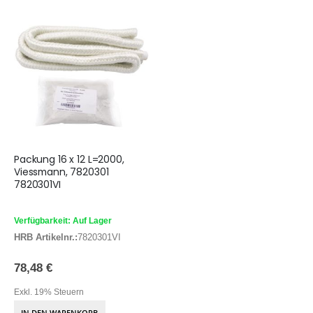
Packung 16 x 12 L=2000,
Viessmann, 7820301
7820301VI
Verfügbarkeit: Auf Lager
HRB Artikelnr.:
7820301VI
78,48 €
Exkl. 19% Steuern
IN DEN WARENKORB