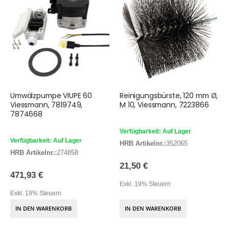
Umwälzpumpe VIUPE 60
Reinigungsbürste, 120 mm Ø,
Viessmann, 7819749,
M 10, Viessmann, 7223866
7874668
Verfügbarkeit: Auf Lager
Verfügbarkeit: Auf Lager
HRB Artikelnr.:
352065
HRB Artikelnr.:
274858
21,50 €
471,93 €
Exkl. 19% Steuern
Exkl. 19% Steuern
IN DEN WARENKORB
IN DEN WARENKORB