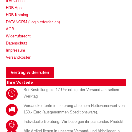
IDS Connect
HRB App
HRB Katalog
DATANORM (Login erforderlich)
AGB
Widerrufsrecht
Datenschutz
Impressum
Versandkosten
Vertrag widerrufen
Ihre Vorteile
Bei Bestellung bis 17 Uhr erfolgt der Versand am selben
Werktag
Versandkostenfreie Lieferung ab einem Nettowarenwert von
150.- Euro (ausgenommen Speditionsware).
Individuelle Beratung. Wir besorgen ihr passendes Produkt!
Alle Artikel liegen in unserem Versand- und Abhollager in