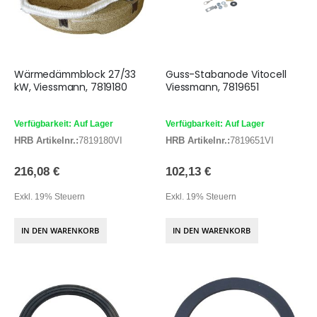
Wärmedämmblock 27/33
Guss-Stabanode Vitocell
kW, Viessmann, 7819180
Viessmann, 7819651
Verfügbarkeit: Auf Lager
Verfügbarkeit: Auf Lager
HRB Artikelnr.:
7819180VI
HRB Artikelnr.:
7819651VI
216,08 €
102,13 €
Exkl. 19% Steuern
Exkl. 19% Steuern
IN DEN WARENKORB
IN DEN WARENKORB