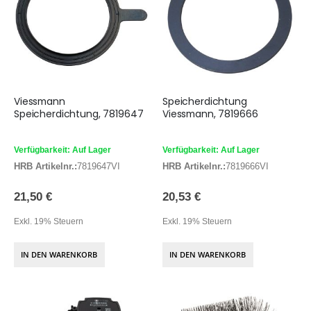
Viessmann
Speicherdichtung
Speicherdichtung, 7819647
Viessmann, 7819666
Verfügbarkeit: Auf Lager
Verfügbarkeit: Auf Lager
HRB Artikelnr.:
7819647VI
HRB Artikelnr.:
7819666VI
21,50 €
20,53 €
Exkl. 19% Steuern
Exkl. 19% Steuern
IN DEN WARENKORB
IN DEN WARENKORB