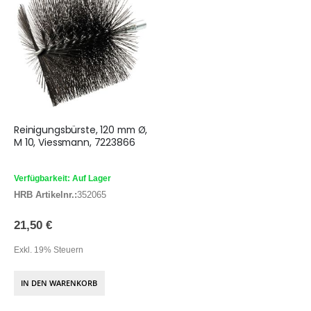
Reinigungsbürste, 120 mm Ø,
M 10, Viessmann, 7223866
Verfügbarkeit: Auf Lager
HRB Artikelnr.:
352065
21,50 €
Exkl. 19% Steuern
IN DEN WARENKORB