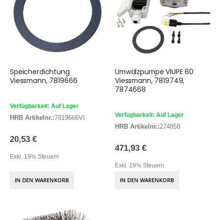
Speicherdichtung
Umwälzpumpe VIUPE 60
Viessmann, 7819666
Viessmann, 7819749,
7874668
Verfügbarkeit: Auf Lager
Verfügbarkeit: Auf Lager
HRB Artikelnr.:
7819666VI
HRB Artikelnr.:
274858
20,53 €
471,93 €
Exkl. 19% Steuern
Exkl. 19% Steuern
IN DEN WARENKORB
IN DEN WARENKORB