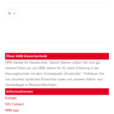
Über HRB Haustechnik
HRB Handel für Haustechnik. Diesen Namen sollten Sie sich gut
merken! Denn wir von HRB stehen für 25 Jahre Erfahrung in der
Heizungstechnik mit dem Schwerpunkt „Ersatzteile“. Profitieren Sie
von unserem fachlichen Know-how sowie von unserem Abhol- und
Versandlager in Münster/Westfalen.
Informationen
Kontakt
IDS Connect
HRB App