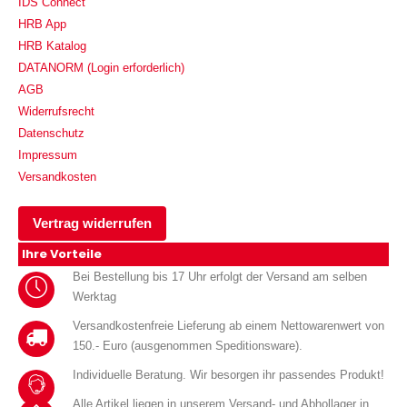
IDS Connect
HRB App
HRB Katalog
DATANORM (Login erforderlich)
AGB
Widerrufsrecht
Datenschutz
Impressum
Versandkosten
Vertrag widerrufen
Ihre Vorteile
Bei Bestellung bis 17 Uhr erfolgt der Versand am selben
Werktag
Versandkostenfreie Lieferung ab einem Nettowarenwert von
150.- Euro (ausgenommen Speditionsware).
Individuelle Beratung. Wir besorgen ihr passendes Produkt!
Alle Artikel liegen in unserem Versand- und Abhollager in