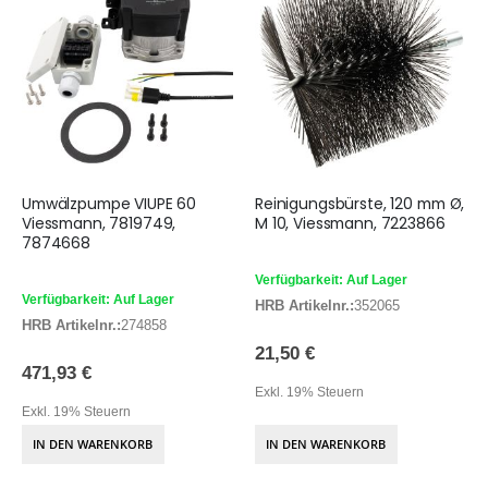
Umwälzpumpe VIUPE 60
Reinigungsbürste, 120 mm Ø,
Viessmann, 7819749,
M 10, Viessmann, 7223866
7874668
Verfügbarkeit: Auf Lager
Verfügbarkeit: Auf Lager
HRB Artikelnr.:
352065
HRB Artikelnr.:
274858
21,50 €
471,93 €
Exkl. 19% Steuern
Exkl. 19% Steuern
IN DEN WARENKORB
IN DEN WARENKORB