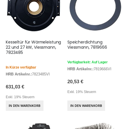
Kesseltür für Wärmeleistung
Speicherdichtung
22 und 27 kW, Viessmann,
Viessmann, 7819666
7823485
Verfügbarkeit: Auf Lager
In Kürze verfügbar
HRB Artikelnr.:
7819666VI
HRB Artikelnr.:
7823485VI
20,53 €
631,03 €
Exkl. 19% Steuern
Exkl. 19% Steuern
IN DEN WARENKORB
IN DEN WARENKORB