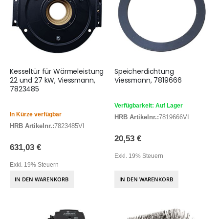
Kesseltür für Wärmeleistung
Speicherdichtung
22 und 27 kW, Viessmann,
Viessmann, 7819666
7823485
Verfügbarkeit: Auf Lager
In Kürze verfügbar
HRB Artikelnr.:
7819666VI
HRB Artikelnr.:
7823485VI
20,53 €
631,03 €
Exkl. 19% Steuern
Exkl. 19% Steuern
IN DEN WARENKORB
IN DEN WARENKORB