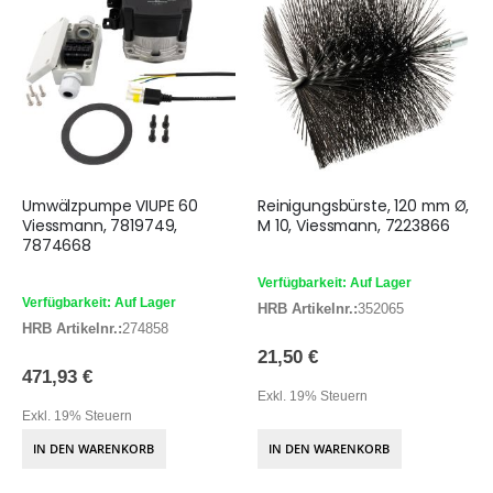
Umwälzpumpe VIUPE 60
Reinigungsbürste, 120 mm Ø,
Viessmann, 7819749,
M 10, Viessmann, 7223866
7874668
Verfügbarkeit: Auf Lager
Verfügbarkeit: Auf Lager
HRB Artikelnr.:
352065
HRB Artikelnr.:
274858
21,50 €
471,93 €
Exkl. 19% Steuern
Exkl. 19% Steuern
IN DEN WARENKORB
IN DEN WARENKORB