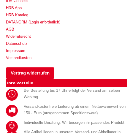
IDS Connect
HRB App
HRB Katalog
DATANORM (Login erforderlich)
AGB
Widerrufsrecht
Datenschutz
Impressum
Versandkosten
Vertrag widerrufen
Ihre Vorteile
Bei Bestellung bis 17 Uhr erfolgt der Versand am selben
Werktag
Versandkostenfreie Lieferung ab einem Nettowarenwert von
150.- Euro (ausgenommen Speditionsware).
Individuelle Beratung. Wir besorgen ihr passendes Produkt!
Alle Artikel liegen in unserem Versand- und Abhollager in