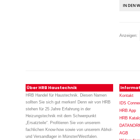
IN DEN 
Anzeigen
Über HRB Haustechnik
Informa
HRB Handel für Haustechnik. Diesen Namen
Kontakt
sollten Sie sich gut merken! Denn wir von HRB
IDS Conne
stehen für 25 Jahre Erfahrung in der
HRB App
Heizungstechnik mit dem Schwerpunkt
HRB Katal
„Ersatzteile“. Profitieren Sie von unserem
DATANORM (
fachlichen Know-how sowie von unserem Abhol-
AGB
und Versandlager in Münster/Westfalen.