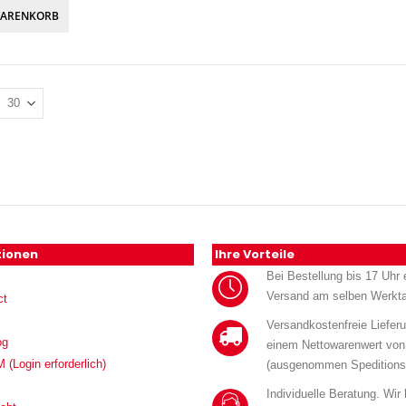
WARENKORB
tionen
Ihre Vorteile
Bei Bestellung bis 17 Uhr e
Versand am selben Werkt
ct
Versandkostenfreie Liefer
og
einem Nettowarenwert von
Login erforderlich)
(ausgenommen Speditions
Individuelle Beratung. Wir