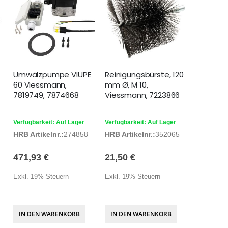
Umwälzpumpe VIUPE
Reinigungsbürste, 120
60 Viessmann,
mm Ø, M 10,
7819749, 7874668
Viessmann, 7223866
Verfügbarkeit: Auf Lager
Verfügbarkeit: Auf Lager
HRB Artikelnr.:
274858
HRB Artikelnr.:
352065
471,93 €
21,50 €
Exkl. 19% Steuern
Exkl. 19% Steuern
IN DEN WARENKORB
IN DEN WARENKORB