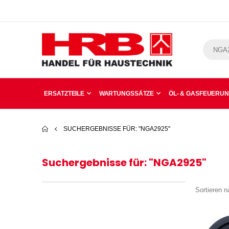
ERSATZTEILE
WARTUNGSSÄTZE
ÖL- & GASFEUERU
SUCHERGEBNISSE FÜR: "NGA2925"
Suchergebnisse für: "NGA2925"
Sortieren n