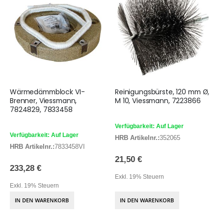
Wärmedämmblock VI-
Reinigungsbürste, 120 mm Ø,
Brenner, Viessmann,
M 10, Viessmann, 7223866
7824829, 7833458
Verfügbarkeit: Auf Lager
Verfügbarkeit: Auf Lager
HRB Artikelnr.:
352065
HRB Artikelnr.:
7833458VI
21,50 €
233,28 €
Exkl. 19% Steuern
Exkl. 19% Steuern
IN DEN WARENKORB
IN DEN WARENKORB