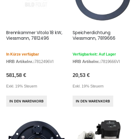
Brennkammer Vitola 18 kW,
Speicherdichtung
Viessmann, 7812496
Viessmann, 7819666
In Kürze verfügbar
Verfügbarkeit: Auf Lager
HRB Artikelnr.:
7812496VI
HRB Artikelnr.:
7819666VI
581,58 €
20,53 €
Exkl. 19% Steuern
Exkl. 19% Steuern
IN DEN WARENKORB
IN DEN WARENKORB