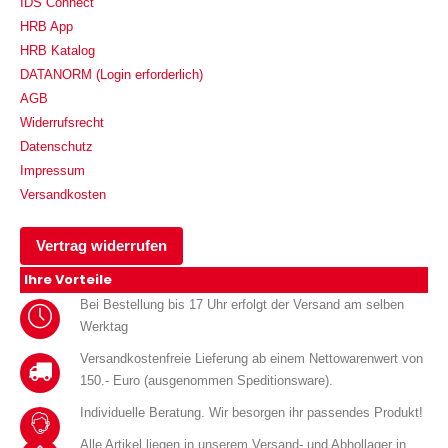
IDS Connect
HRB App
HRB Katalog
DATANORM (Login erforderlich)
AGB
Widerrufsrecht
Datenschutz
Impressum
Versandkosten
Vertrag widerrufen
Ihre Vorteile
Bei Bestellung bis 17 Uhr erfolgt der Versand am selben
Werktag
Versandkostenfreie Lieferung ab einem Nettowarenwert von
150.- Euro (ausgenommen Speditionsware).
Individuelle Beratung. Wir besorgen ihr passendes Produkt!
Alle Artikel liegen in unserem Versand- und Abhollager in