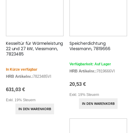
Kesseltür für Wärmeleistung
Speicherdichtung
22 und 27 kW, Viessmann,
Viessmann, 7819666
7823485
Verfügbarkeit: Auf Lager
In Kürze verfügbar
HRB Artikelnr.:
7819666VI
HRB Artikelnr.:
7823485VI
20,53 €
631,03 €
Exkl. 19% Steuern
Exkl. 19% Steuern
IN DEN WARENKORB
IN DEN WARENKORB