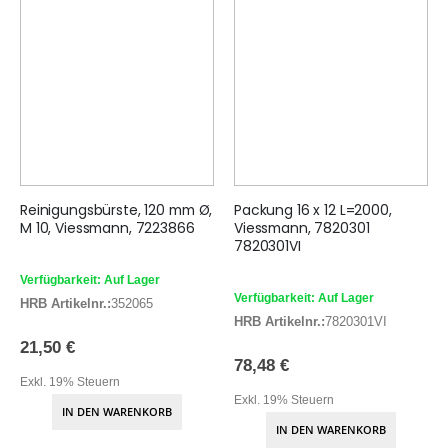
Reinigungsbürste, 120 mm Ø,
Packung 16 x 12 L=2000,
M 10, Viessmann, 7223866
Viessmann, 7820301
7820301VI
Verfügbarkeit: Auf Lager
Verfügbarkeit: Auf Lager
HRB Artikelnr.:
352065
HRB Artikelnr.:
7820301VI
21,50 €
78,48 €
Exkl. 19% Steuern
Exkl. 19% Steuern
IN DEN WARENKORB
IN DEN WARENKORB