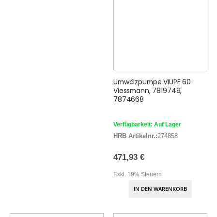
Umwälzpumpe VIUPE 60
Viessmann, 7819749,
7874668
Verfügbarkeit: Auf Lager
HRB Artikelnr.:
274858
471,93 €
Exkl. 19% Steuern
IN DEN WARENKORB