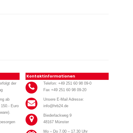
Kontaktinformationen
rfolgt der
Telefon: +49 251 60 98 09-0
ag
Fax +49 251 60 98 09-20
ung ab
Unsere E-Mail Adresse:
 150.- Euro
info@hrb24.de
ware).
Biederlackweg 9
 besorgen
48167 Münster
Mo – Do 7.00 – 17.30 Uhr