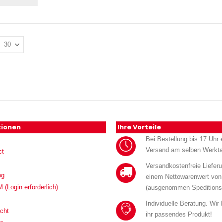
tionen
Ihre Vorteile
Bei Bestellung bis 17 Uhr e
Versand am selben Werkt
ct
Versandkostenfreie Liefer
og
einem Nettowarenwert von
Login erforderlich)
(ausgenommen Speditions
Individuelle Beratung. Wir
cht
ihr passendes Produkt!