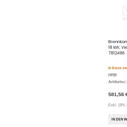
Brennkam
18 kW, V
7812496
In Kürze ve
HRB
Artikelnr.:
581,58 
Exkl. 19% 
IN DEN 