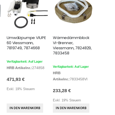
Umwälzpumpe VIUPE
Wärmedämmblock
s
60 Viessmann,
VI-Brenner,
7819749, 7874668
Viessmann, 7824829,
7833458
Verfügbarkeit: Auf Lager
Verfügbarkeit: Auf Lager
HRB Artikelnr.:
274858
HRB
471,93 €
Artikelnr.:
7833458VI
Exkl. 19% Steuern
233,28 €
Exkl. 19% Steuern
IN DEN WARENKORB
IN DEN WARENKORB