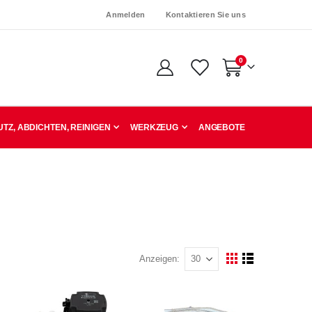
Anmelden
Kontaktieren Sie uns
Artikel
0
Warenkorb
TZ, ABDICHTEN, REINIGEN
WERKZEUG
ANGEBOTE
Anzeigen
Ansicht
Raster
Liste
als