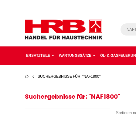
ERSATZTEILE
WARTUNGSSÄTZE
ÖL- & GASFEUERU
SUCHERGEBNISSE FÜR: "NAF1800"
Suchergebnisse für: "NAF1800"
Sortieren n