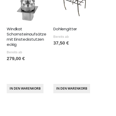
Windkat
Dohlengitter
Schornsteinaufsätze
Bereits ab
mit Einsteckstutzen
37,50 €
eckig
Bereits ab
279,00 €
IN DEN WARENKORB
IN DEN WARENKORB