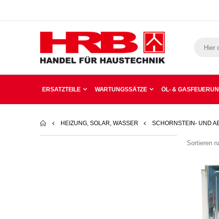
ERSATZTEILE
WARTUNGSSÄTZE
ÖL- & GASFEUERU
HEIZUNG, SOLAR, WASSER
SCHORNSTEIN- UND 
Sortieren n