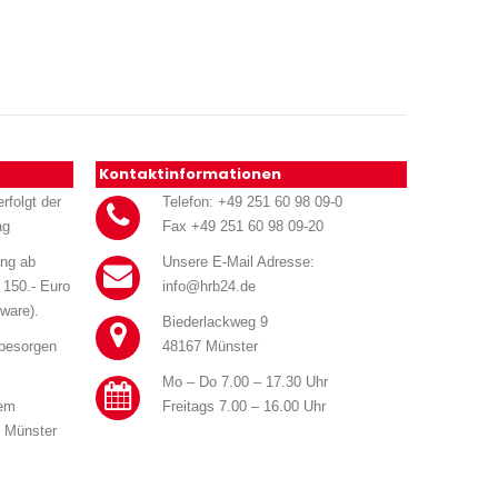
Kontaktinformationen
rfolgt der
Telefon: +49 251 60 98 09-0
ag
Fax +49 251 60 98 09-20
ung ab
Unsere E-Mail Adresse:
 150.- Euro
info@hrb24.de
ware).
Biederlackweg 9
 besorgen
48167 Münster
Mo – Do 7.00 – 17.30 Uhr
rem
Freitags 7.00 – 16.00 Uhr
n Münster