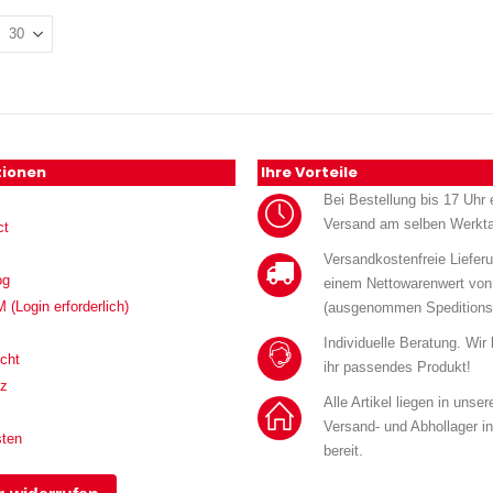
tionen
Ihre Vorteile
Bei Bestellung bis 17 Uhr e
Versand am selben Werkt
ct
Versandkostenfreie Liefer
og
einem Nettowarenwert von
Login erforderlich)
(ausgenommen Speditions
Individuelle Beratung. Wir
cht
ihr passendes Produkt!
tz
Alle Artikel liegen in unse
Versand- und Abhollager i
sten
bereit.