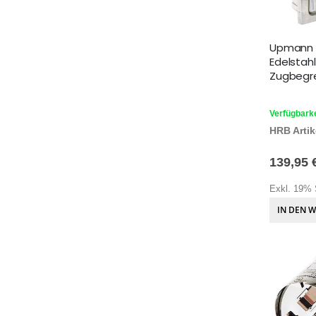
Upmann 
Edelstahl
Zugbegr
Verfügbarke
HRB Artike
139,95 
Exkl. 19% 
IN DEN 