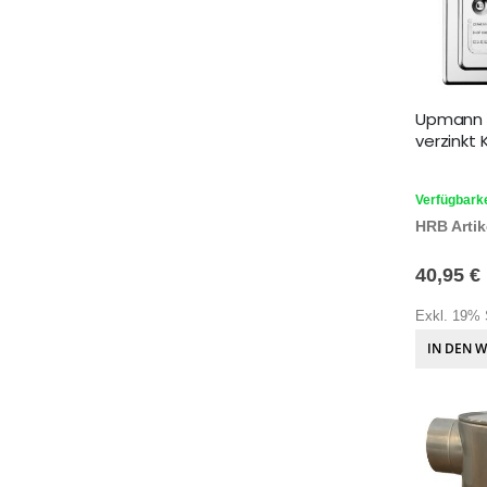
Upmann K
verzinkt
Verfügbarke
HRB Artike
40,95 €
Exkl. 19% 
IN DEN 