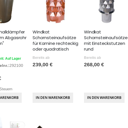
halldämpfer
Windkat
Windkat
mm Abgasrohr
Schornsteinaufsätze
Schornsteinaufsätze
m"
für Kamine rechteckig
mit Einsteckstutzen
oder quadratisch
rund
Bereits ab
Bereits ab
it: Auf Lager
239,00 €
268,00 €
lnr.:
292100
€
Steuern
WARENKORB
IN DEN WARENKORB
IN DEN WARENKORB