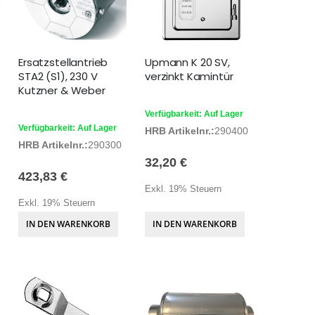
Ersatzstellantrieb
Upmann K 20 SV,
r
STA2 (S1), 230 V
verzinkt Kamintür
Kutzner & Weber
Verfügbarkeit: Auf Lager
Verfügbarkeit: Auf Lager
HRB Artikelnr.:
290400
HRB Artikelnr.:
290300
32,20 €
423,83 €
Exkl. 19% Steuern
Exkl. 19% Steuern
IN DEN WARENKORB
IN DEN WARENKORB