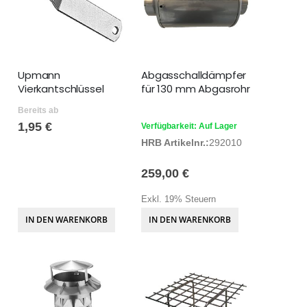
Upmann
Abgasschalldämpfer
Vierkantschlüssel
für 130 mm Abgasrohr
Bereits ab
1,95 €
Verfügbarkeit: Auf Lager
HRB Artikelnr.:
292010
259,00 €
Exkl. 19% Steuern
IN DEN WARENKORB
IN DEN WARENKORB