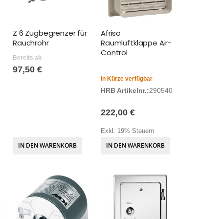
Z 6 Zugbegrenzer für
Afriso
Rauchrohr
Raumluftklappe Air-
Control
Bereits ab
97,50 €
In Kürze verfügbar
HRB Artikelnr.:
290540
222,00 €
Exkl. 19% Steuern
IN DEN WARENKORB
IN DEN WARENKORB