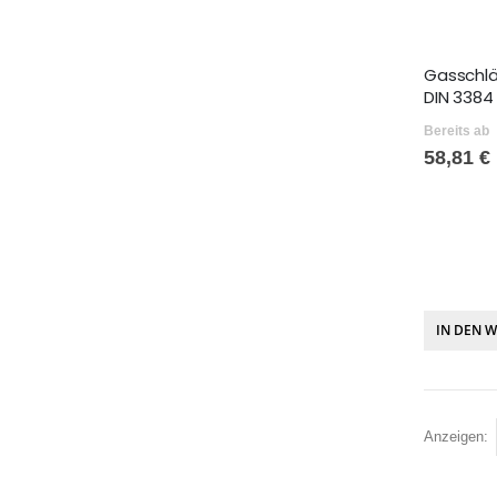
Gasschl
DIN 338
Bereits ab
58,81 €
IN DEN 
Anzeigen