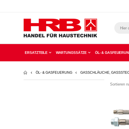
ERSATZTEILE
WARTUNGSSÄTZE
ÖL- & GASFEUERU
ÖL- & GASFEUERUNG
GASSCHLÄUCHE, GASSSTE
Sortieren n