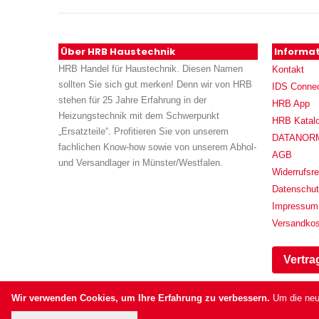
Über HRB Haustechnik
Informa
HRB Handel für Haustechnik. Diesen Namen
Kontakt
sollten Sie sich gut merken! Denn wir von HRB
IDS Conne
stehen für 25 Jahre Erfahrung in der
HRB App
Heizungstechnik mit dem Schwerpunkt
HRB Katal
„Ersatzteile“. Profitieren Sie von unserem
DATANORM (
fachlichen Know-how sowie von unserem Abhol-
AGB
und Versandlager in Münster/Westfalen.
Widerrufsre
Datenschu
Impressum
Versandko
Vertra
Wir verwenden Cookies, um Ihre Erfahrung zu verbessern.
Um die neu