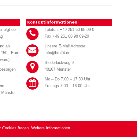
Kontaktinformationen
rfolgt der
Telefon: +49 251 60 98 09-0
ag
Fax +49 251 60 98 09-20
ung ab
Unsere E-Mail Adresse:
 150.- Euro
info@hrb24.de
ware).
Biederlackweg 9
 besorgen
48167 Münster
Mo – Do 7.00 – 17.30 Uhr
rem
Freitags 7.00 – 16.00 Uhr
n Münster
r Cookies fragen.
Weitere Informationen