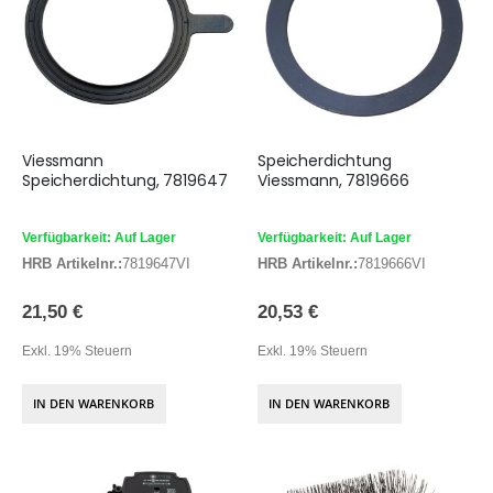
Viessmann
Speicherdichtung
Speicherdichtung, 7819647
Viessmann, 7819666
Verfügbarkeit: Auf Lager
Verfügbarkeit: Auf Lager
HRB Artikelnr.:
7819647VI
HRB Artikelnr.:
7819666VI
21,50 €
20,53 €
Exkl. 19% Steuern
Exkl. 19% Steuern
IN DEN WARENKORB
IN DEN WARENKORB