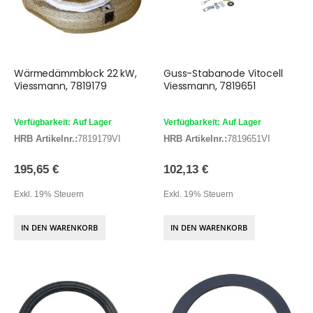
Wärmedämmblock 22 kW,
Guss-Stabanode Vitocell
Viessmann, 7819179
Viessmann, 7819651
Verfügbarkeit: Auf Lager
Verfügbarkeit: Auf Lager
HRB Artikelnr.:
7819179VI
HRB Artikelnr.:
7819651VI
195,65 €
102,13 €
Exkl. 19% Steuern
Exkl. 19% Steuern
IN DEN WARENKORB
IN DEN WARENKORB