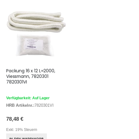
Packung 16 x 12 L=2000,
Viessmann, 7820301
7820301VI
Verfügbarkeit: Auf Lager
HRB Artikelnr.:
7820301VI
78,48 €
Exkl. 19% Steuern
IN DEN WARENKORB