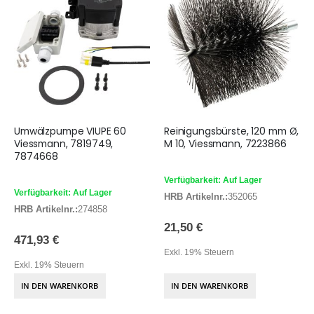
Umwälzpumpe VIUPE 60
Reinigungsbürste, 120 mm Ø,
Viessmann, 7819749,
M 10, Viessmann, 7223866
7874668
Verfügbarkeit: Auf Lager
Verfügbarkeit: Auf Lager
HRB Artikelnr.:
352065
HRB Artikelnr.:
274858
21,50 €
471,93 €
Exkl. 19% Steuern
Exkl. 19% Steuern
IN DEN WARENKORB
IN DEN WARENKORB