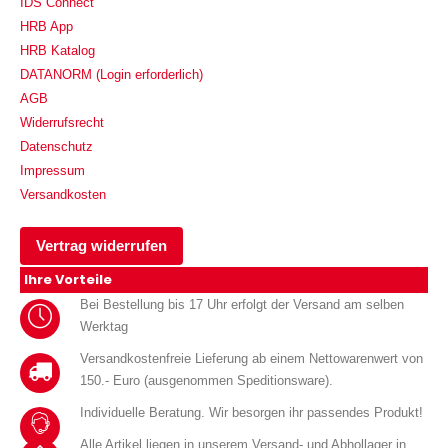
IDS Connect
HRB App
HRB Katalog
DATANORM (Login erforderlich)
AGB
Widerrufsrecht
Datenschutz
Impressum
Versandkosten
Vertrag widerrufen
Ihre Vorteile
Bei Bestellung bis 17 Uhr erfolgt der Versand am selben
Werktag
Versandkostenfreie Lieferung ab einem Nettowarenwert von
150.- Euro (ausgenommen Speditionsware).
Individuelle Beratung. Wir besorgen ihr passendes Produkt!
Alle Artikel liegen in unserem Versand- und Abhollager in