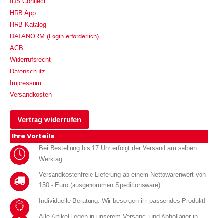
IDS Connect
HRB App
HRB Katalog
DATANORM (Login erforderlich)
AGB
Widerrufsrecht
Datenschutz
Impressum
Versandkosten
Vertrag widerrufen
Ihre Vorteile
Bei Bestellung bis 17 Uhr erfolgt der Versand am selben
Werktag
Versandkostenfreie Lieferung ab einem Nettowarenwert von
150.- Euro (ausgenommen Speditionsware).
Individuelle Beratung. Wir besorgen ihr passendes Produkt!
Alle Artikel liegen in unserem Versand- und Abhollager in