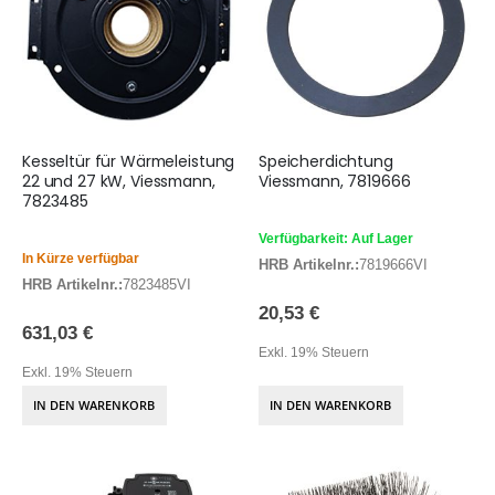
Kesseltür für Wärmeleistung
Speicherdichtung
22 und 27 kW, Viessmann,
Viessmann, 7819666
7823485
Verfügbarkeit: Auf Lager
In Kürze verfügbar
HRB Artikelnr.:
7819666VI
HRB Artikelnr.:
7823485VI
20,53 €
631,03 €
Exkl. 19% Steuern
Exkl. 19% Steuern
IN DEN WARENKORB
IN DEN WARENKORB