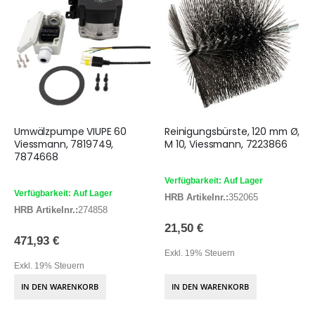
Umwälzpumpe VIUPE 60
Reinigungsbürste, 120 mm Ø,
Viessmann, 7819749,
M 10, Viessmann, 7223866
7874668
Verfügbarkeit: Auf Lager
Verfügbarkeit: Auf Lager
HRB Artikelnr.:
352065
HRB Artikelnr.:
274858
21,50 €
471,93 €
Exkl. 19% Steuern
Exkl. 19% Steuern
IN DEN WARENKORB
IN DEN WARENKORB