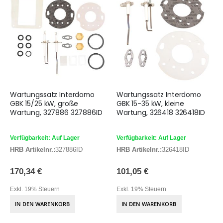
Wartungssatz Interdomo
Wartungssatz Interdomo
GBK 15/25 kW, große
GBK 15-35 kW, kleine
Wartung, 327886 327886ID
Wartung, 326418 326418ID
Verfügbarkeit: Auf Lager
Verfügbarkeit: Auf Lager
HRB Artikelnr.:
327886ID
HRB Artikelnr.:
326418ID
170,34 €
101,05 €
Exkl. 19% Steuern
Exkl. 19% Steuern
IN DEN WARENKORB
IN DEN WARENKORB