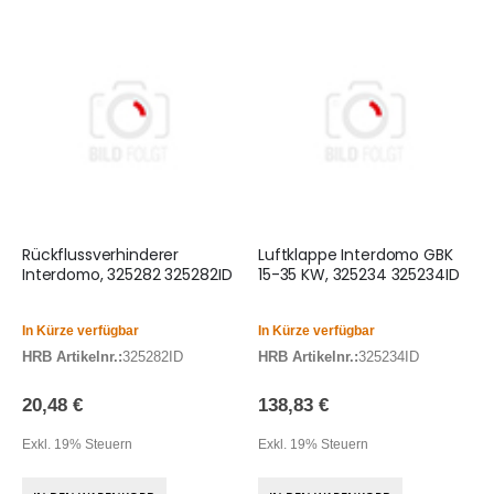
Rückflussverhinderer
Luftklappe Interdomo GBK
Interdomo, 325282 325282ID
15-35 KW, 325234 325234ID
In Kürze verfügbar
In Kürze verfügbar
HRB Artikelnr.:
325282ID
HRB Artikelnr.:
325234ID
20,48 €
138,83 €
Exkl. 19% Steuern
Exkl. 19% Steuern