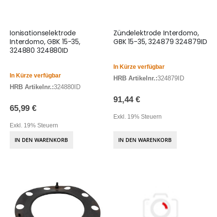
Ionisationselektrode
Zündelektrode Interdomo,
Interdomo, GBK 15-35,
GBK 15-35, 324879 324879ID
324880 324880ID
In Kürze verfügbar
In Kürze verfügbar
HRB Artikelnr.:
324879ID
HRB Artikelnr.:
324880ID
91,44 €
65,99 €
Exkl. 19% Steuern
Exkl. 19% Steuern
IN DEN WARENKORB
IN DEN WARENKORB