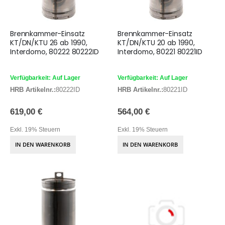
Brennkammer-Einsatz
Brennkammer-Einsatz
KT/DN/KTU 26 ab 1990,
KT/DN/KTU 20 ab 1990,
Interdomo, 80222 80222ID
Interdomo, 80221 80221ID
Verfügbarkeit: Auf Lager
Verfügbarkeit: Auf Lager
HRB Artikelnr.:
80222ID
HRB Artikelnr.:
80221ID
619,00 €
564,00 €
Exkl. 19% Steuern
Exkl. 19% Steuern
IN DEN WARENKORB
IN DEN WARENKORB