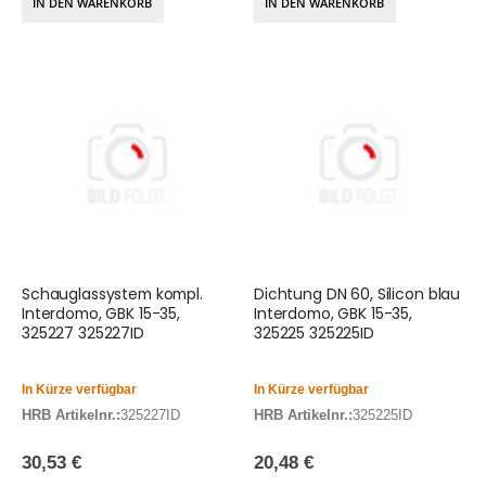
IN DEN WARENKORB
IN DEN WARENKORB
Schauglassystem kompl.
Dichtung DN 60, Silicon blau
Interdomo, GBK 15-35,
Interdomo, GBK 15-35,
325227 325227ID
325225 325225ID
In Kürze verfügbar
In Kürze verfügbar
HRB Artikelnr.:
325227ID
HRB Artikelnr.:
325225ID
30,53 €
20,48 €