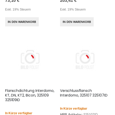
73,10 €
203,41 €
Exkl. 19% Steuern
Exkl. 19% Steuern
IN DEN WARENKORB
IN DEN WARENKORB
Flanschdichtung Interdomo,
Verschlussflansch
KT, DN, KT2, Bicon, 325109
Interdomo, 325107 325107ID
325109ID
In Kürze verfügbar
In Kürze verfügbar
HRB Artikelnr.:
325107ID