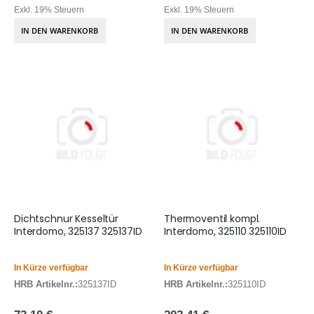
Exkl. 19% Steuern
Exkl. 19% Steuern
IN DEN WARENKORB
IN DEN WARENKORB
Dichtschnur Kesseltür
Thermoventil kompl.
Interdomo, 325137 325137ID
Interdomo, 325110 325110ID
In Kürze verfügbar
In Kürze verfügbar
HRB Artikelnr.:
325137ID
HRB Artikelnr.:
325110ID