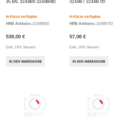
35 kW, 324889 324889ID
324887 324887ID
In Kürze verfügbar
In Kürze verfügbar
HRB Artikelnr.:
324889ID
HRB Artikelnr.:
324887ID
539,00 €
57,06 €
Exkl. 19% Steuern
Exkl. 19% Steuern
IN DEN WARENKORB
IN DEN WARENKORB