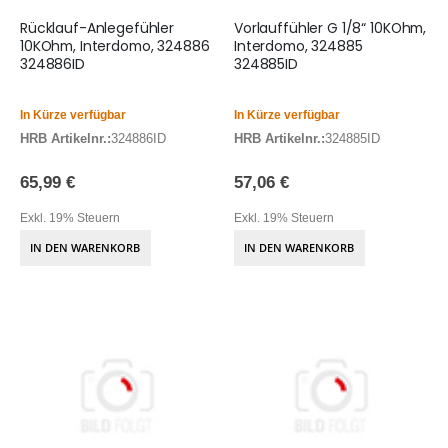
Rücklauf-Anlegefühler
Vorlauffühler G 1/8“ 10KOhm,
10KOhm, Interdomo, 324886
Interdomo, 324885
324886ID
324885ID
In Kürze verfügbar
In Kürze verfügbar
HRB Artikelnr.:
324886ID
HRB Artikelnr.:
324885ID
65,99 €
57,06 €
Exkl. 19% Steuern
Exkl. 19% Steuern
IN DEN WARENKORB
IN DEN WARENKORB