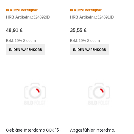
In Kürze verfügbar
In Kürze verfügbar
HRB Artikelnr.:
324892ID
HRB Artikelnr.:
324891ID
48,91 €
35,55 €
Exkl. 19% Steuern
Exkl. 19% Steuern
IN DEN WARENKORB
IN DEN WARENKORB
Gebläse Interdomo GBK 15-
Abgasfühler Interdmo,