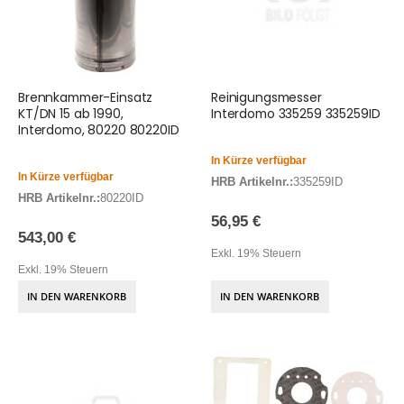
Brennkammer-Einsatz
Reinigungsmesser
KT/DN 15 ab 1990,
Interdomo 335259 335259ID
Interdomo, 80220 80220ID
In Kürze verfügbar
In Kürze verfügbar
HRB Artikelnr.:
335259ID
HRB Artikelnr.:
80220ID
56,95 €
543,00 €
Exkl. 19% Steuern
Exkl. 19% Steuern
IN DEN WARENKORB
IN DEN WARENKORB