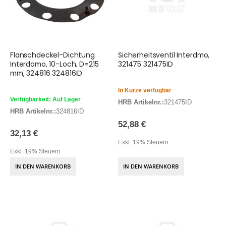
Flanschdeckel-Dichtung
Sicherheitsventil Interdmo,
Interdomo, 10-Loch, D=215
321475 321475ID
mm, 324816 324816ID
In Kürze verfügbar
Verfügbarkeit: Auf Lager
HRB Artikelnr.:
321475ID
HRB Artikelnr.:
324816ID
52,88 €
32,13 €
Exkl. 19% Steuern
Exkl. 19% Steuern
IN DEN WARENKORB
IN DEN WARENKORB