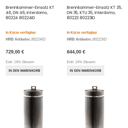
Brennkammer-Einsatz KT
Brennkammer-Einsatz KT 35,
46, DN 46, Interdomo,
DN 35, KTU 35, Interdomo,
80224 80224ID
80223 80223ID
In Kürze verfügbar
In Kürze verfügbar
HRB Artikelnr.:
80224ID
HRB Artikelnr.:
80223ID
729,00 €
644,00 €
Exkl. 19% Steuern
Exkl. 19% Steuern
IN DEN WARENKORB
IN DEN WARENKORB