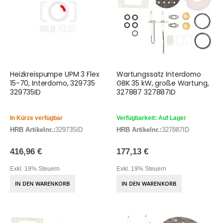
Heizkreispumpe UPM 3 Flex
Wartungssatz Interdomo
15-70, Interdomo, 329735
GBK 35 kW, große Wartung,
329735ID
327887 327887ID
In Kürze verfügbar
Verfügbarkeit: Auf Lager
HRB Artikelnr.:
329735ID
HRB Artikelnr.:
327887ID
416,96 €
177,13 €
Exkl. 19% Steuern
Exkl. 19% Steuern
IN DEN WARENKORB
IN DEN WARENKORB