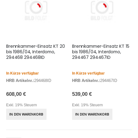
Brennkammer-Einsatz KT 20
Brennkammer-Einsatz KT 15
bis 1986/04, Interdomo,
bis 1986/04, Interdomo,
294468 294468ID
294467 294467ID
In Kürze verfügbar
In Kürze verfügbar
HRB Artikelnr.:
294468ID
HRB Artikelnr.:
294467ID
608,00 €
539,00 €
Exkl. 19% Steuern
Exkl. 19% Steuern
IN DEN WARENKORB
IN DEN WARENKORB