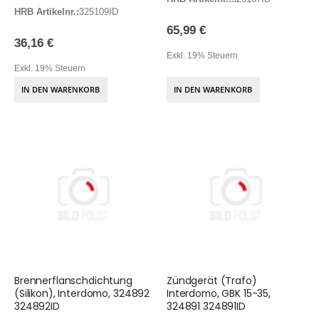
HRB Artikelnr.:
325109ID
65,99 €
36,16 €
Exkl. 19% Steuern
Exkl. 19% Steuern
IN DEN WARENKORB
IN DEN WARENKORB
Brennerflanschdichtung
Zündgerät (Trafo)
(Silikon), Interdomo, 324892
Interdomo, GBK 15-35,
324892ID
324891 324891ID