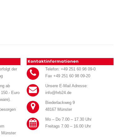
Kontaktinformationen
rfolgt der
Telefon: +49 251 60 98 09-0
ag
Fax +49 251 60 98 09-20
ung ab
Unsere E-Mail Adresse:
 150.- Euro
info@hrb24.de
ware).
Biederlackweg 9
 besorgen
48167 Münster
Mo – Do 7.00 – 17.30 Uhr
rem
Freitags 7.00 – 16.00 Uhr
n Münster