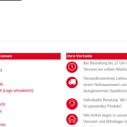
tionen
Ihre Vorteile
Bei Bestellung bis 17 Uhr e
Versand am selben Werkt
ct
Versandkostenfreie Liefer
og
einem Nettowarenwert von
Login erforderlich)
(ausgenommen Speditions
Individuelle Beratung. Wir
cht
ihr passendes Produkt!
tz
Alle Artikel liegen in unse
Versand- und Abhollager i
sten