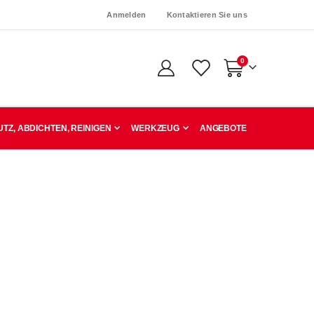
Anmelden
Kontaktieren Sie uns
Artikel
0
Warenkorb
TZ, ABDICHTEN, REINIGEN
WERKZEUG
ANGEBOTE