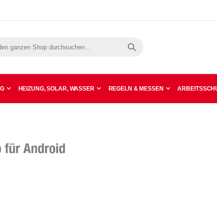
Suche
NG
HEIZUNG, SOLAR, WASSER
REGELN & MESSEN
ARBEITSSCHU