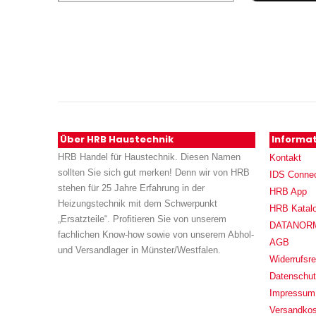
Über HRB Haustechnik
Informa
HRB Handel für Haustechnik. Diesen Namen
Kontakt
sollten Sie sich gut merken! Denn wir von HRB
IDS Conne
stehen für 25 Jahre Erfahrung in der
HRB App
Heizungstechnik mit dem Schwerpunkt
HRB Katal
„Ersatzteile“. Profitieren Sie von unserem
DATANORM (
fachlichen Know-how sowie von unserem Abhol-
AGB
und Versandlager in Münster/Westfalen.
Widerrufsre
Datenschu
Impressum
Versandko