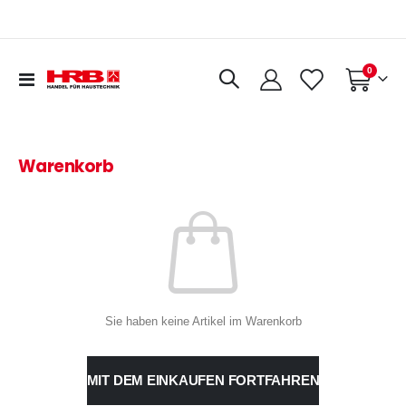
Artikel
0
Navigation
Warenkorb
umschalten
Warenkorb
Sie haben keine Artikel im Warenkorb
MIT DEM EINKAUFEN FORTFAHREN