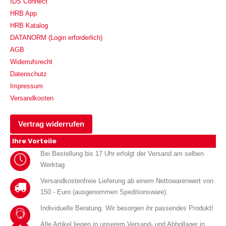
IDS Connect
HRB App
HRB Katalog
DATANORM (Login erforderlich)
AGB
Widerrufsrecht
Datenschutz
Impressum
Versandkosten
Vertrag widerrufen
Ihre Vorteile
Bei Bestellung bis 17 Uhr erfolgt der Versand am selben
Werktag
Versandkostenfreie Lieferung ab einem Nettowarenwert von
150.- Euro (ausgenommen Speditionsware).
Individuelle Beratung. Wir besorgen ihr passendes Produkt!
Alle Artikel liegen in unserem Versand- und Abhollager in