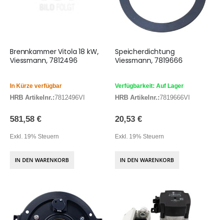
Brennkammer Vitola 18 kW,
Speicherdichtung
Viessmann, 7812496
Viessmann, 7819666
In Kürze verfügbar
Verfügbarkeit: Auf Lager
HRB Artikelnr.:
7812496VI
HRB Artikelnr.:
7819666VI
581,58 €
20,53 €
Exkl. 19% Steuern
Exkl. 19% Steuern
IN DEN WARENKORB
IN DEN WARENKORB