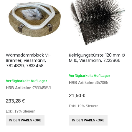
Wärmedämmblock VI-
Reinigungsbürste, 120 mm Ø,
Brenner, Viessmann,
M 10, Viessmann, 7223866
7824829, 7833458
Verfügbarkeit: Auf Lager
Verfügbarkeit: Auf Lager
HRB Artikelnr.:
352065
HRB Artikelnr.:
7833458VI
21,50 €
233,28 €
Exkl. 19% Steuern
Exkl. 19% Steuern
IN DEN WARENKORB
IN DEN WARENKORB