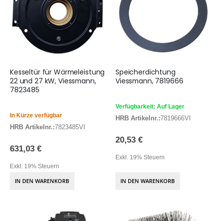
Kesseltür für Wärmeleistung
Speicherdichtung
22 und 27 kW, Viessmann,
Viessmann, 7819666
7823485
Verfügbarkeit: Auf Lager
In Kürze verfügbar
HRB Artikelnr.:
7819666VI
HRB Artikelnr.:
7823485VI
20,53 €
631,03 €
Exkl. 19% Steuern
Exkl. 19% Steuern
IN DEN WARENKORB
IN DEN WARENKORB