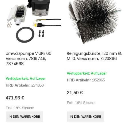
Umwälzpumpe VIUPE 60
Reinigungsbürste, 120 mm Ø,
Viessmann, 7819749,
M 10, Viessmann, 7223866
7874668
Verfügbarkeit: Auf Lager
Verfügbarkeit: Auf Lager
HRB Artikelnr.:
352065
HRB Artikelnr.:
274858
21,50 €
471,93 €
Exkl. 19% Steuern
Exkl. 19% Steuern
IN DEN WARENKORB
IN DEN WARENKORB