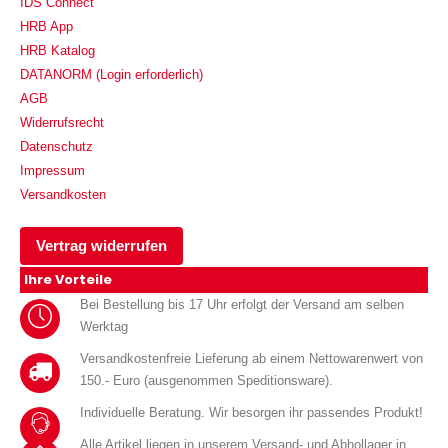
IDS Connect
HRB App
HRB Katalog
DATANORM (Login erforderlich)
AGB
Widerrufsrecht
Datenschutz
Impressum
Versandkosten
Vertrag widerrufen
Ihre Vorteile
Bei Bestellung bis 17 Uhr erfolgt der Versand am selben
Werktag
Versandkostenfreie Lieferung ab einem Nettowarenwert von
150.- Euro (ausgenommen Speditionsware).
Individuelle Beratung. Wir besorgen ihr passendes Produkt!
Alle Artikel liegen in unserem Versand- und Abhollager in