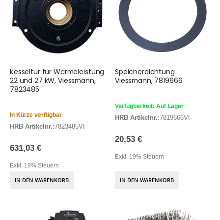
Kesseltür für Wärmeleistung
Speicherdichtung
22 und 27 kW, Viessmann,
Viessmann, 7819666
7823485
Verfügbarkeit: Auf Lager
In Kürze verfügbar
HRB Artikelnr.:
7819666VI
HRB Artikelnr.:
7823485VI
20,53 €
631,03 €
Exkl. 19% Steuern
Exkl. 19% Steuern
IN DEN WARENKORB
IN DEN WARENKORB