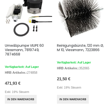
Umwälzpumpe VIUPE 60
Reinigungsbürste, 120 mm Ø,
Viessmann, 7819749,
M 10, Viessmann, 7223866
7874668
Verfügbarkeit: Auf Lager
Verfügbarkeit: Auf Lager
HRB Artikelnr.:
352065
HRB Artikelnr.:
274858
21,50 €
471,93 €
Exkl. 19% Steuern
Exkl. 19% Steuern
IN DEN WARENKORB
IN DEN WARENKORB