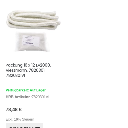
Packung 16 x 12 L=2000,
Viessmann, 7820301
7820301VI
Verfügbarkeit: Auf Lager
HRB Artikelnr.:
7820301VI
78,48 €
Exkl. 19% Steuern
IN DEN WARENKORB