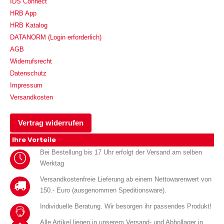
IDS Connect
HRB App
HRB Katalog
DATANORM (Login erforderlich)
AGB
Widerrufsrecht
Datenschutz
Impressum
Versandkosten
Vertrag widerrufen
Ihre Vorteile
Bei Bestellung bis 17 Uhr erfolgt der Versand am selben
Werktag
Versandkostenfreie Lieferung ab einem Nettowarenwert von
150.- Euro (ausgenommen Speditionsware).
Individuelle Beratung. Wir besorgen ihr passendes Produkt!
Alle Artikel liegen in unserem Versand- und Abhollager in