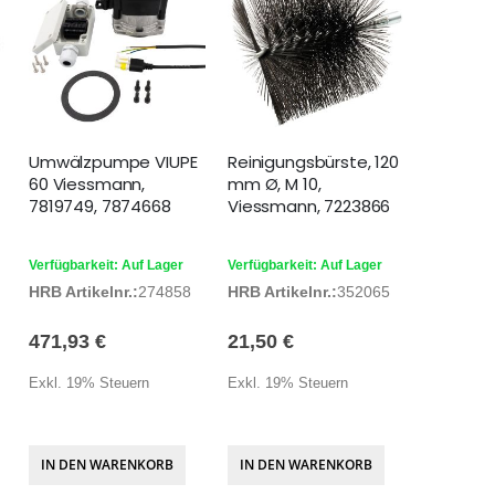
Umwälzpumpe VIUPE
Reinigungsbürste, 120
60 Viessmann,
mm Ø, M 10,
7819749, 7874668
Viessmann, 7223866
Verfügbarkeit: Auf Lager
Verfügbarkeit: Auf Lager
HRB Artikelnr.:
274858
HRB Artikelnr.:
352065
471,93 €
21,50 €
Exkl. 19% Steuern
Exkl. 19% Steuern
IN DEN WARENKORB
IN DEN WARENKORB