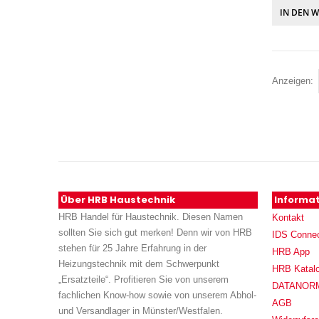
IN DEN 
Anzeigen
Über HRB Haustechnik
Informa
HRB Handel für Haustechnik. Diesen Namen
Kontakt
sollten Sie sich gut merken! Denn wir von HRB
IDS Conne
stehen für 25 Jahre Erfahrung in der
HRB App
Heizungstechnik mit dem Schwerpunkt
HRB Katal
„Ersatzteile“. Profitieren Sie von unserem
DATANORM (
fachlichen Know-how sowie von unserem Abhol-
AGB
und Versandlager in Münster/Westfalen.