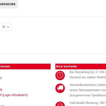
WARENKORB
tionen
Ihre Vorteile
Bei Bestellung bis 17 Uhr e
Versand am selben Werkt
ct
Versandkostenfreie Liefer
og
einem Nettowarenwert von
Login erforderlich)
(ausgenommen Speditions
Individuelle Beratung. Wir