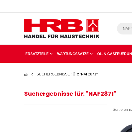
ERSATZTEILE
WARTUNGSSÄTZE
ÖL- & GASFEUERU
SUCHERGEBNISSE FÜR: "NAF2871"
Suchergebnisse für: "NAF2871"
Sortieren n