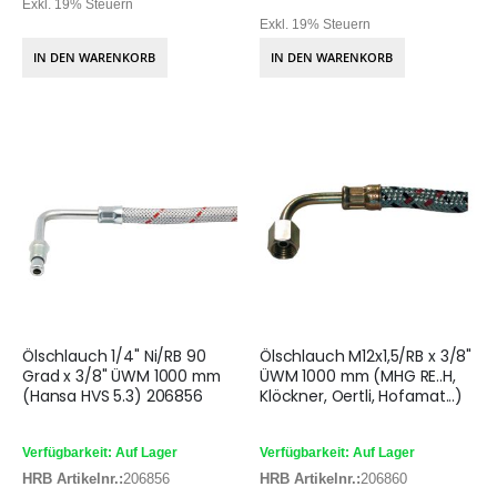
Exkl. 19% Steuern
Exkl. 19% Steuern
IN DEN WARENKORB
IN DEN WARENKORB
Ölschlauch 1/4" Ni/RB 90
Ölschlauch M12x1,5/RB x 3/8"
Grad x 3/8" ÜWM 1000 mm
ÜWM 1000 mm (MHG RE..H,
(Hansa HVS 5.3) 206856
Klöckner, Oertli, Hofamat...)
Verfügbarkeit: Auf Lager
Verfügbarkeit: Auf Lager
HRB Artikelnr.:
206856
HRB Artikelnr.:
206860