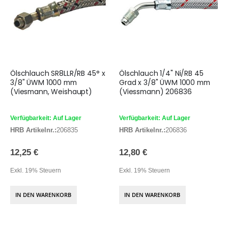
Ölschlauch SR8LLR/RB 45° x
Ölschlauch 1/4" Ni/RB 45
3/8" ÜWM 1000 mm
Grad x 3/8" ÜWM 1000 mm
(Viesmann, Weishaupt)
(Viessmann) 206836
Verfügbarkeit: Auf Lager
Verfügbarkeit: Auf Lager
HRB Artikelnr.:
206835
HRB Artikelnr.:
206836
12,25 €
12,80 €
Exkl. 19% Steuern
Exkl. 19% Steuern
IN DEN WARENKORB
IN DEN WARENKORB