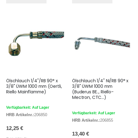
Ölschlauch 1/4"/RB 90° x
Ölschlauch 1/4" Ni/RB 90° x
3/8" ÜWM 1000 mm (Oertli,
3/8" ÜWM 1000 mm
Riello Mainflamme)
(Buderus BE.., Riello-
Mectron, CTC...)
Verfügbarkeit: Auf Lager
Verfügbarkeit: Auf Lager
HRB Artikelnr.:
206850
HRB Artikelnr.:
206855
12,25 €
13,40 €