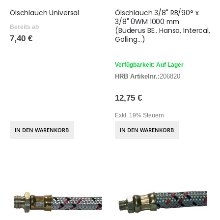
Ölschlauch Universal
Ölschlauch 3/8" RB/90° x
3/8" ÜWM 1000 mm
Bereits ab
(Buderus BE.. Hansa, Intercal,
7,40 €
Golling...)
Verfügbarkeit: Auf Lager
HRB Artikelnr.:
206820
12,75 €
Exkl. 19% Steuern
IN DEN WARENKORB
IN DEN WARENKORB