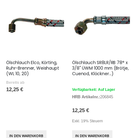
Ölschlauch Elco, Körting,
Ölschlauch SR8LR/RB 78° x
Ruhr-Brenner, Weishaupt
3/8" ÜWM 1000 mm (Brötje,
(WL 10, 20)
Cuenod, Klöckner...)
Bereits ab
12,25 €
Verfügbarkeit: Auf Lager
HRB Artikelnr.:
206845
12,25 €
Exkl. 19% Steuern
IN DEN WARENKORB
IN DEN WARENKORB