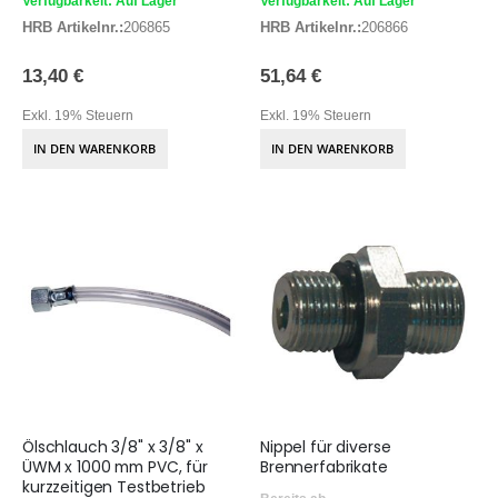
Verfügbarkeit: Auf Lager
Verfügbarkeit: Auf Lager
HRB Artikelnr.:
206865
HRB Artikelnr.:
206866
13,40 €
51,64 €
Exkl. 19% Steuern
Exkl. 19% Steuern
IN DEN WARENKORB
IN DEN WARENKORB
Ölschlauch 3/8" x 3/8" x
Nippel für diverse
ÜWM x 1000 mm PVC, für
Brennerfabrikate
kurzzeitigen Testbetrieb