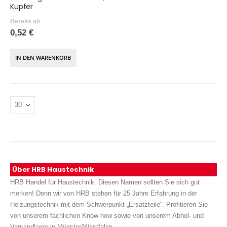
Kupfer
Bereits ab
0,52 €
IN DEN WARENKORB
Über HRB Haustechnik
HRB Handel für Haustechnik. Diesen Namen sollten Sie sich gut
merken! Denn wir von HRB stehen für 25 Jahre Erfahrung in der
Heizungstechnik mit dem Schwerpunkt „Ersatzteile“. Profitieren Sie
von unserem fachlichen Know-how sowie von unserem Abhol- und
Versandlager in Münster/Westfalen.